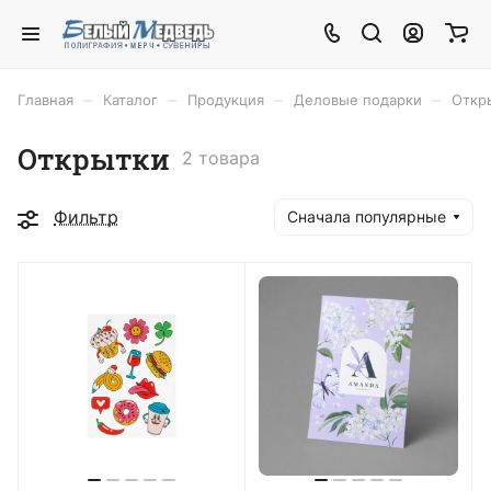
–
–
–
–
Главная
Каталог
Продукция
Деловые подарки
Откр
Открытки
2 товара
Фильтр
Сначала популярные