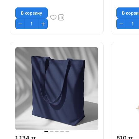
В корзину
В корзи
1 134 тг
810 тг