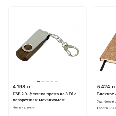
4 198 тг
5 424 тг
USB 2.0- флешка промо на 8 Гб с
Блокнот 
поворотным механизмом
Удалённый с
Нет в наличии
Европа :
341