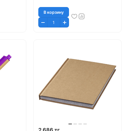
В корзину
2 686 тг