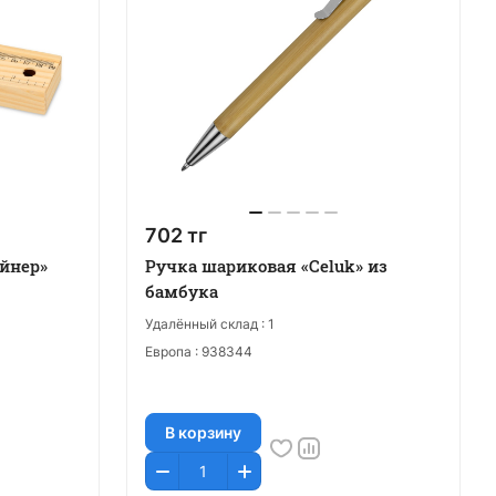
702 тг
йнер»
Ручка шариковая «Celuk» из
бамбука
Удалённый склад :
1
Европа :
938344
В корзину