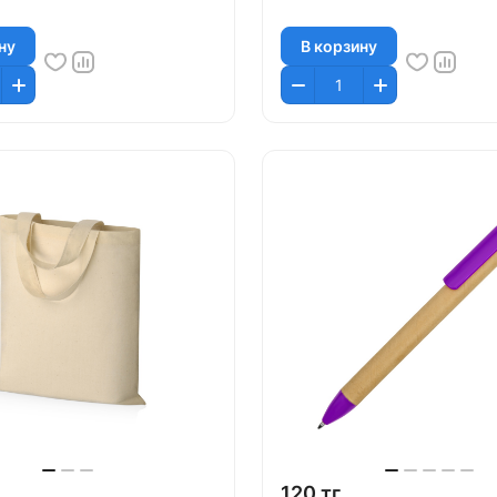
ну
В корзину
120 тг