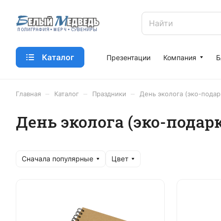
Каталог
Презентации
Компания
Б
–
–
–
Главная
Каталог
Праздники
День эколога (эко-подар
День эколога (эко-подар
Сначала популярные
Цвет