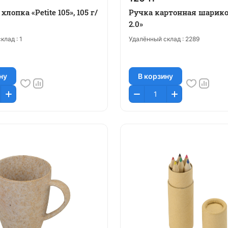
хлопка «Petite 105», 105 г/
Ручка картонная шарико
2.0»
клад :
1
Удалённый склад :
2289
ну
В корзину