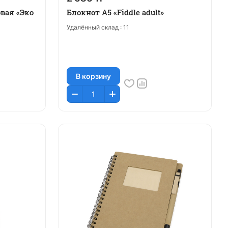
вая «Эко
Блокнот А5 «Fiddle adult»
Удалённый склад :
11
В корзину