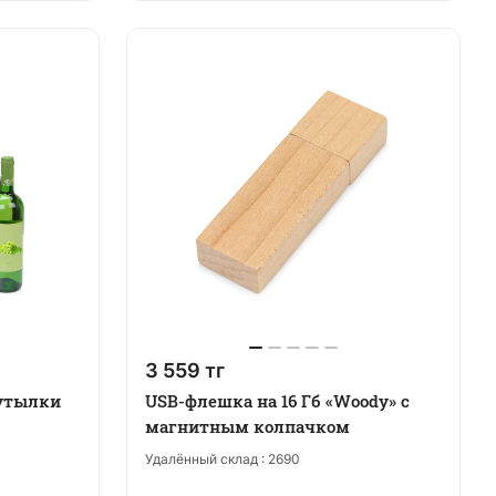
3 559 тг
бутылки
USB-флешка на 16 Гб «Woody» с
магнитным колпачком
Удалённый склад :
2690