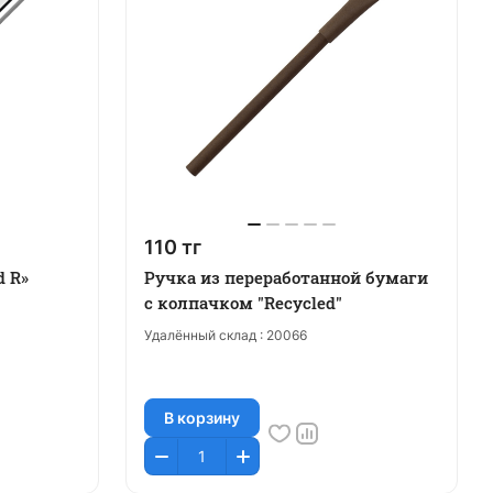
110 тг
d R»
Ручка из переработанной бумаги
с колпачком "Recycled"
Удалённый склад :
20066
В корзину