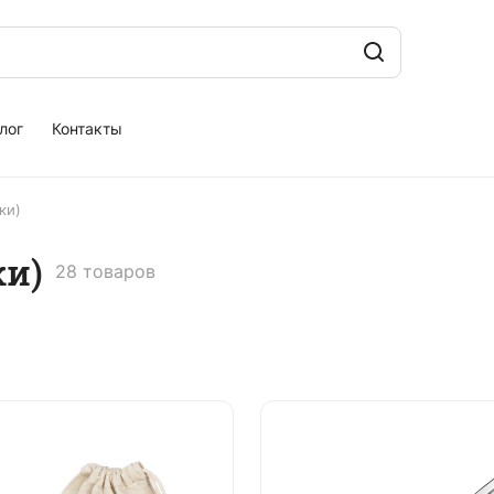
лог
Контакты
ки)
ки)
28 товаров