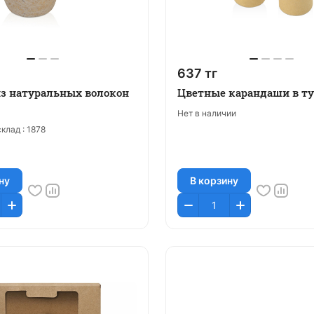
637 тг
з натуральных волокон
Цветные карандаши в ту
Нет в наличии
клад :
1878
ну
В корзину