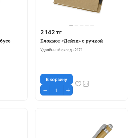
2 142 тг
бусе
Блокнот «Дейзи» с ручкой
Удалённый склад :
2171
В корзину