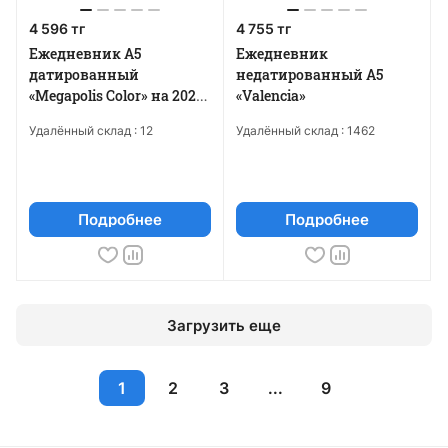
4 596 тг
4 755 тг
Ежедневник А5
Ежедневник
датированный
недатированный А5
«Megapolis Color» на 2026
«Valencia»
год
Удалённый склад :
12
Удалённый склад :
1462
Подробнее
Подробнее
Загрузить еще
1
2
3
...
9