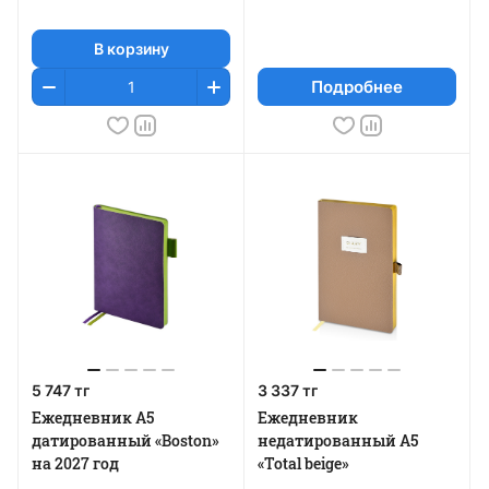
В корзину
Подробнее
5 747 тг
3 337 тг
Ежедневник А5
Ежедневник
датированный «Boston»
недатированный А5
на 2027 год
«Total beige»