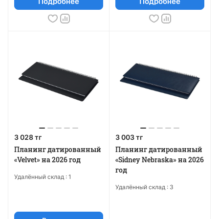
Подробнее
Подробнее
3 028 тг
3 003 тг
Планинг датированный
Планинг датированный
«Velvet» на 2026 год
«Sidney Nebraska» на 2026
год
Удалённый склад :
1
Удалённый склад :
3