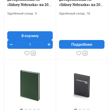
«Sidney Nebraska» на 2026
«Sidney Nebraska» на 2026
год, с золотым срезом и
год
Удалённый склад :
5
Удалённый склад :
16
уголками
В корзину
Подробнее