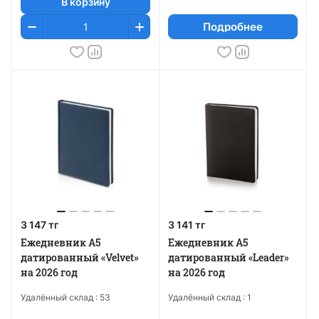
В корзину
Подробнее
3 147 тг
3 141 тг
Ежедневник А5
Ежедневник А5
датированный «Velvet»
датированный «Leader»
на 2026 год
на 2026 год
Удалённый склад :
53
Удалённый склад :
1