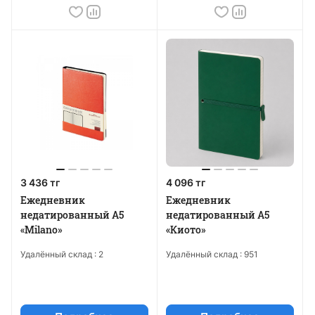
3 436 тг
4 096 тг
Ежедневник
Ежедневник
недатированный А5
недатированный А5
«Milano»
«Киото»
Удалённый склад :
2
Удалённый склад :
951