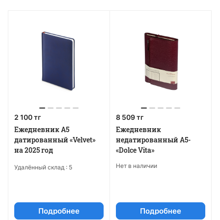
2 100 тг
8 509 тг
Ежедневник А5
Ежедневник
датированный «Velvet»
недатированный А5-
на 2025 год
«Dolce Vita»
Нет в наличии
Удалённый склад :
5
Подробнее
Подробнее