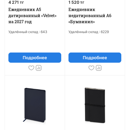
4 271 тг
1 520 тг
Ежедневник А5
Ежедневник
датированный «Velvet»
недатированный А6
на 2027 год
«Бумвинил»
Удалённый склад :
643
Удалённый склад :
6229
Подробнее
Подробнее