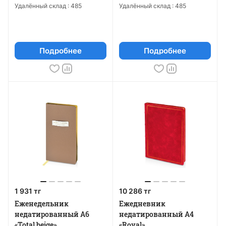
Удалённый склад :
485
Удалённый склад :
485
Подробнее
Подробнее
1 931 тг
10 286 тг
Еженедельник
Ежедневник
недатированный А6
недатированный А4
«Total beige»
«Royal»