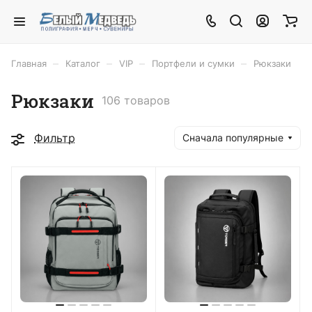
–
–
–
–
Главная
Каталог
VIP
Портфели и сумки
Рюкзаки
Рюкзаки
106 товаров
Фильтр
Сначала популярные