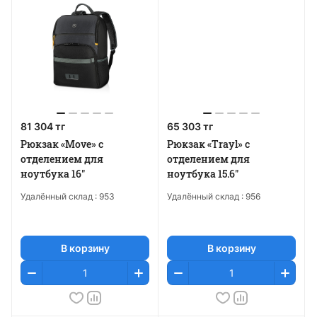
81 304 тг
65 303 тг
Рюкзак «Move» с
Рюкзак «Trayl» с
отделением для
отделением для
ноутбука 16"
ноутбука 15.6"
Удалённый склад :
953
Удалённый склад :
956
В корзину
В корзину