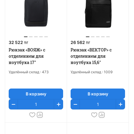
32 522 тг
26 562 тг
Рюкзак «ВОЯЖ» с
Рюкзак «ВЕКТОР» с
отделением для
отделением для
ноутбука 17"
ноутбука 15,6"
Удалённый склад :
473
Удалённый склад :
1009
В корзину
В корзину