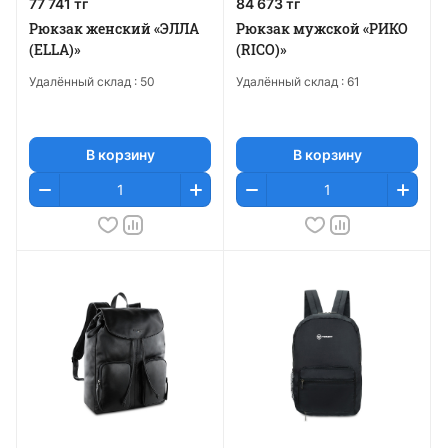
77 741 тг
84 673 тг
Рюкзак женский «ЭЛЛА
Рюкзак мужской «РИКО
(ELLA)»
(RICO)»
Удалённый склад :
50
Удалённый склад :
61
В корзину
В корзину