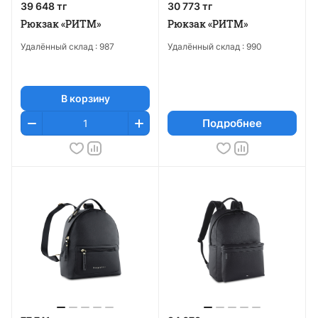
39 648 тг
30 773 тг
Рюкзак «РИТМ»
Рюкзак «РИТМ»
Удалённый склад :
987
Удалённый склад :
990
В корзину
Подробнее