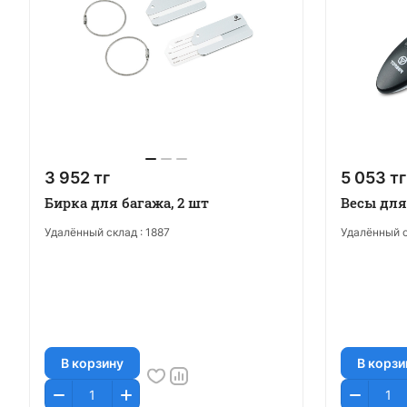
3 952 тг
5 053 тг
Бирка для багажа, 2 шт
Весы для
Удалённый склад :
1887
Удалённый с
В корзину
В корзи