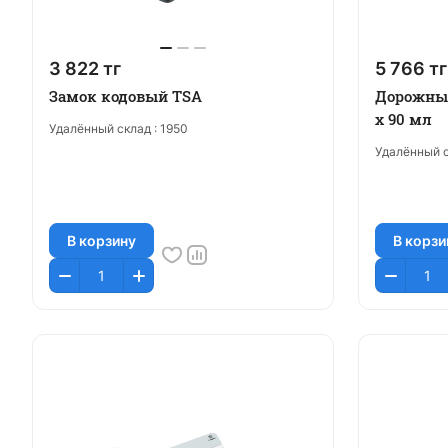
3 822 тг
5 766 тг
Замок кодовый TSA
Дорожный
х 90 мл
Удалённый склад :
1950
Удалённый с
В корзину
В корзи