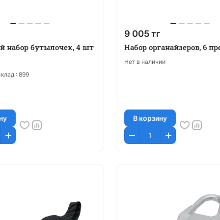
9 005 тг
 набор бутылочек, 4 шт
Набор органайзеров, 6 п
Нет в наличии
клад :
899
ну
В корзину