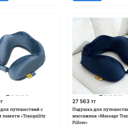
тг
27 563 тг
для путешествий с
Подушка для путешеств
 памяти «Tranquility
массажная «Massage Tran
Pillow»