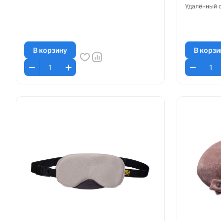
Удалённый с
В корзину
В корзи