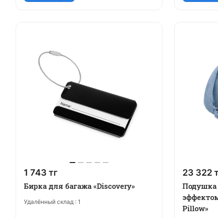
1 743 тг
23 322 
Бирка для багажа «Discovery»
Подушка 
эффектом
Удалённый склад :
1
Pillow»