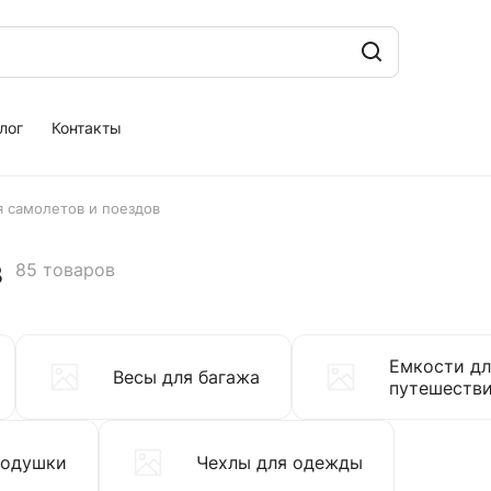
лог
Контакты
 самолетов и поездов
в
85 товаров
Емкости дл
Весы для багажа
путешеств
подушки
Чехлы для одежды