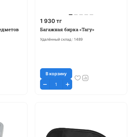
1 930 тг
редметов
Багажная бирка «Тагу»
Удалённый склад :
1489
В корзину