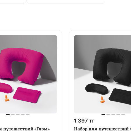
1 397 тг
я путешествий «Глэм»
Набор для путешествий 