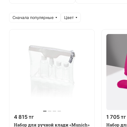
Сначала популярные
Цвет
4 815 тг
1 705 тг
Набор для ручной клади «Munich»
Набор дл