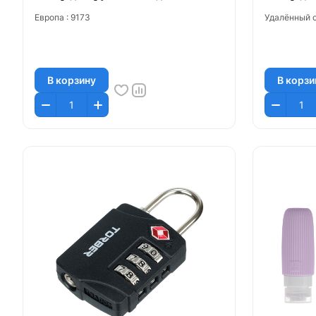
Европа :
9173
Удалённый с
В корзину
В корзи