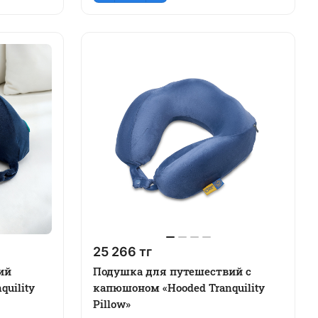
25 266 тг
ий
Подушка для путешествий с
quility
капюшоном «Hooded Tranquility
Pillow»