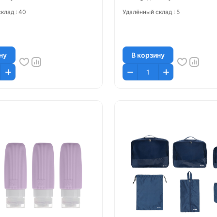
клад :
40
Удалённый склад :
5
ну
В корзину