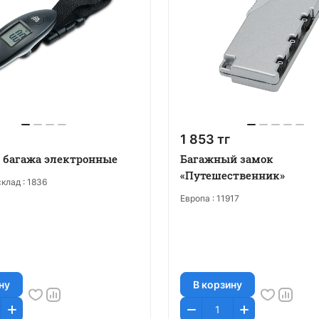
1 853 тг
 багажа электронные
Багажный замок
«Путешественник»
клад :
1836
Европа :
11917
ну
В корзину