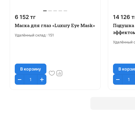
6 152 тг
14 126 т
Маска для глаз «Luxury Eye Mask»
Подушка 
эффектом
Удалённый склад :
151
Удалённый с
В корзину
В корзи