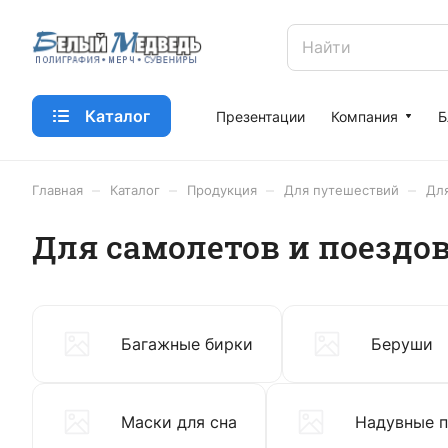
Каталог
Презентации
Компания
Б
–
–
–
–
Главная
Каталог
Продукция
Для путешествий
Для
Для самолетов и поездо
Багажные бирки
Беруши
Маски для сна
Надувные 