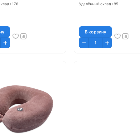
клад :
176
Удалённый склад :
85
ну
В корзину