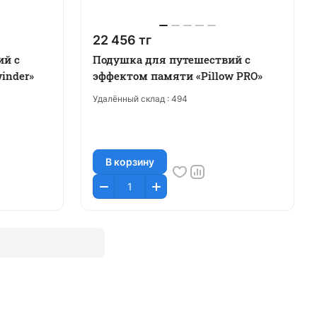
22 456 тг
ий с
Подушка для путешествий с
inder»
эффектом памяти «Pillow PRO»
Удалённый склад :
494
В корзину