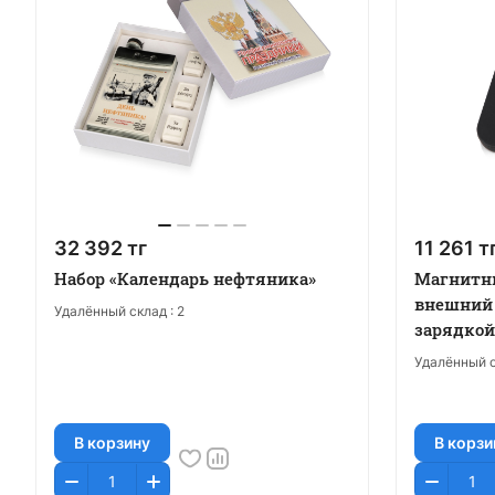
32 392 тг
11 261 т
Набор «Календарь нефтяника»
Магнитн
внешний 
Удалённый склад :
2
зарядкой 
5000 mA
Удалённый с
В корзину
В корзи