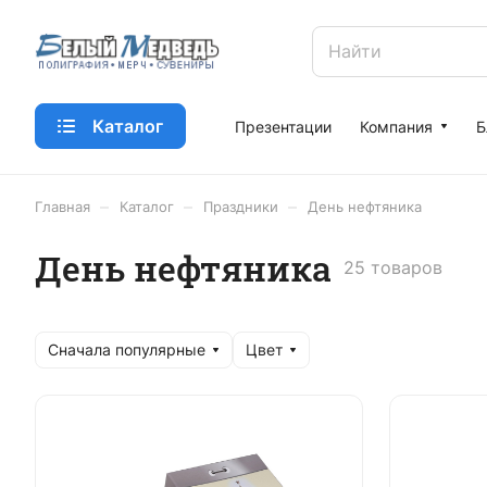
Каталог
Презентации
Компания
Б
–
–
–
Главная
Каталог
Праздники
День нефтяника
День нефтяника
25 товаров
Сначала популярные
Цвет