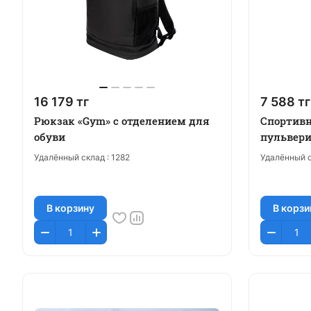
16 179 тг
7 588 тг
Рюкзак «Gym» с отделением для
Спортивн
обуви
пульвери
Удалённый склад :
1282
Удалённый с
В корзину
В корзи