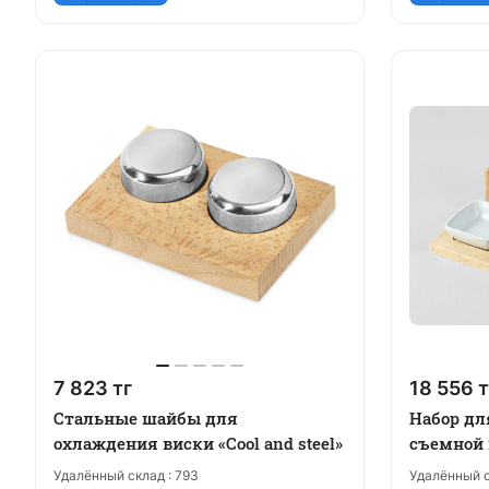
7 823 тг
18 556 т
Стальные шайбы для
Набор дл
охлаждения виски «Cool and steel»
съемной 
Удалённый склад :
793
Удалённый с