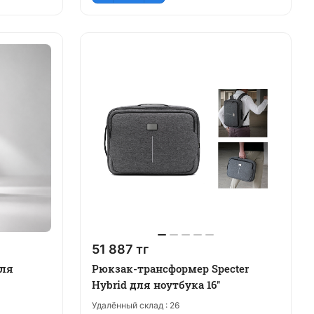
51 887 тг
для
Рюкзак-трансформер Specter
Hybrid для ноутбука 16''
Удалённый склад :
26