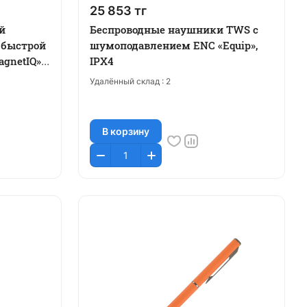
25 853 тг
й
Беспроводные наушники TWS с
 быстрой
шумоподавлением ENC «Equip»,
gnetIQ»,
IPX4
Удалённый склад :
2
В корзину