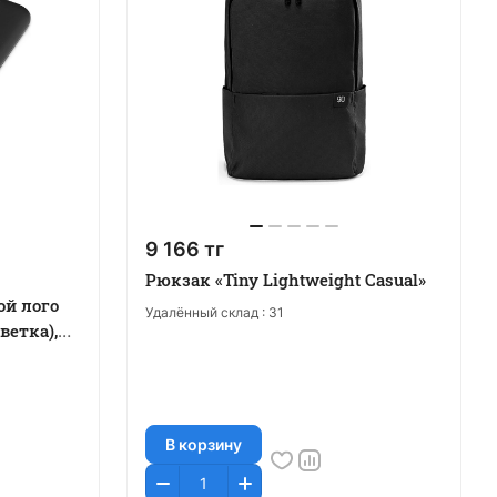
9 166 тг
Рюкзак «Tiny Lightweight Casual»
ой лого
Удалённый склад :
31
ветка),
В корзину