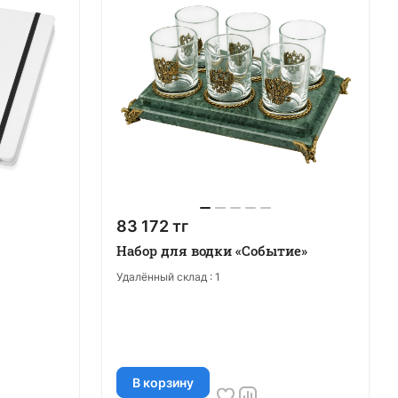
83 172 тг
Набор для водки «Событие»
Удалённый склад :
1
В корзину