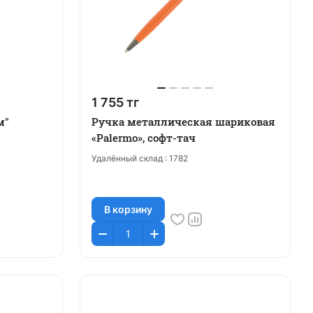
1 755 тг
м"
Ручка металлическая шариковая
«Palermo», софт-тач
Удалённый склад :
1782
В корзину