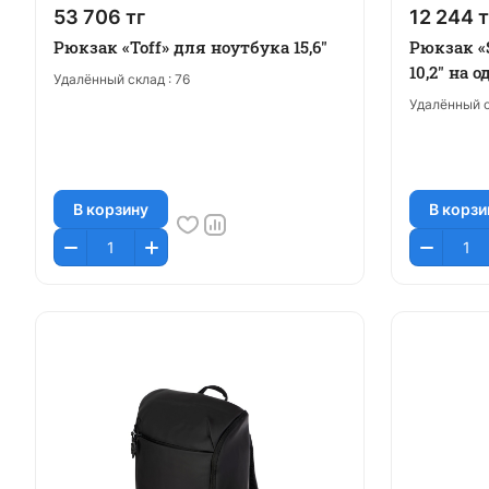
53 706 тг
12 244 т
Рюкзак «Toff» для ноутбука 15,6"
Рюкзак «
10,2" на 
Удалённый склад :
76
Удалённый с
В корзину
В корзи