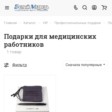
–
–
–
–
Главная
Каталог
VIP
Профессиональные подарки
По
Подарки для медицинских
работников
1 товар
Фильтр
Сначала популярные