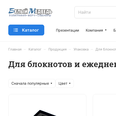
Каталог
Презентации
Компания
Б
–
–
–
–
Главная
Каталог
Продукция
Упаковка
Для блокно
Для блокнотов и ежедне
Сначала популярные
Цвет