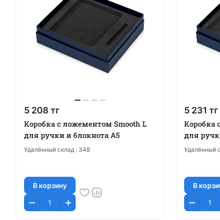
5 208 тг
5 231 тг
Коробка с ложементом Smooth L
Коробка 
для ручки и блокнота А5
для ручк
Удалённый склад :
348
Удалённый с
В корзину
В корзи