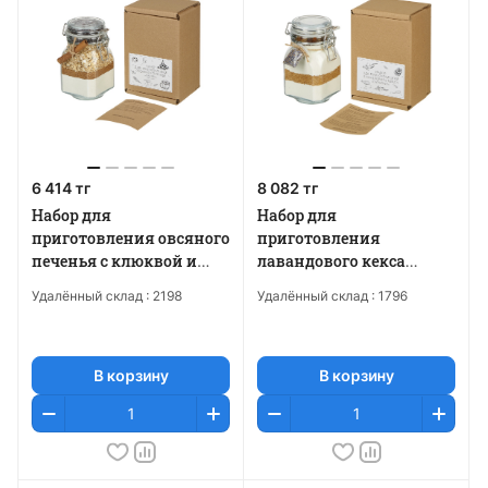
6 414 тг
8 082 тг
Набор для
Набор для
приготовления овсяного
приготовления
печенья с клюквой и
лавандового кекса
шоколадом «Oaties»
«Laveday»
Удалённый склад :
2198
Удалённый склад :
1796
В корзину
В корзину