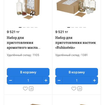
9 521 тг
9 521 тг
Набор для
Набор для
приготовления
приготовления настоек
ароматного масла
«Rubinstein»
«Trattoria»
Удалённый склад :
1105
Удалённый склад :
1381
В корзину
В корзину