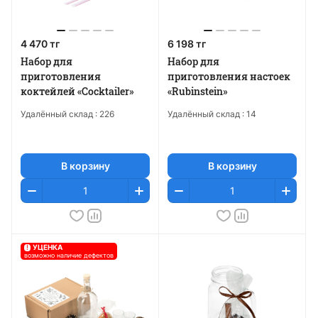
4 470 тг
6 198 тг
Набор для
Набор для
приготовления
приготовления настоек
коктейлей «Cocktailer»
«Rubinstein»
Удалённый склад :
226
Удалённый склад :
14
В корзину
В корзину
!
УЦЕНКА
возможно наличие дефектов