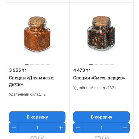
3 955 тг
4 473 тг
Специи «Для мяса и
Специи «Смесь перцев»
дичи»
Удалённый склад :
1371
Удалённый склад :
2
В корзину
В корзину