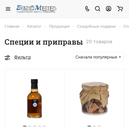
–
–
–
–
Главная
Каталог
Продукция
Съедобные подарки
Сп
Специи и приправы
20 товаров
Фильтр
Сначала популярные