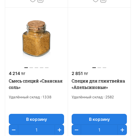
4 214 тг
2 851 тг
Смесь специй «Сванская
Специи для глинтвейна
соль»
«Апельсиновые»
Удалённый склад :
1338
Удалённый склад :
2582
В корзину
В корзину