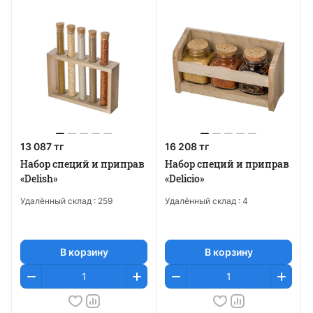
13 087 тг
16 208 тг
Набор специй и приправ
Набор специй и приправ
«Delish»
«Delicio»
Удалённый склад :
259
Удалённый склад :
4
В корзину
В корзину