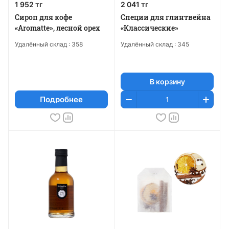
1 952 тг
2 041 тг
Сироп для кофе
Специи для глинтвейна
«Aromatte», лесной орех
«Классические»
Удалённый склад :
358
Удалённый склад :
345
В корзину
Подробнее