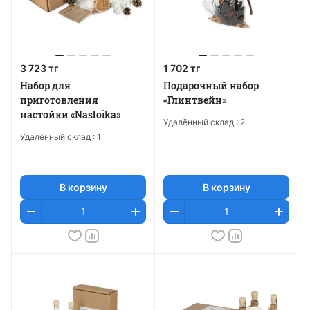
3 723 тг
1 702 тг
Набор для
Подарочный набор
приготовления
«Глинтвейн»
настойки «Nastoika»
Удалённый склад :
2
Удалённый склад :
1
В корзину
В корзину