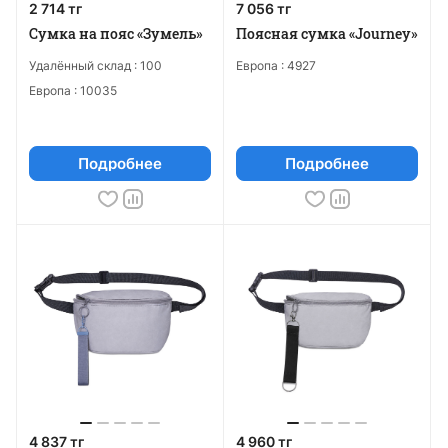
2 714 тг
7 056 тг
Сумка на пояс «Зумель»
Поясная сумка «Journey»
Удалённый склад :
100
Европа :
4927
Европа :
10035
Подробнее
Подробнее
4 837 тг
4 960 тг