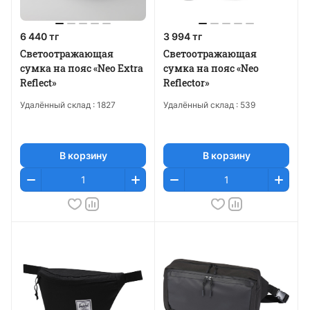
6 440 тг
3 994 тг
Светоотражающая
Светоотражающая
сумка на пояс «Neo Extra
сумка на пояс «Neo
Reflect»
Reflector»
Удалённый склад :
1827
Удалённый склад :
539
В корзину
В корзину