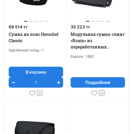
69 514 тг
35 223 тг
Сумка на пояс Herschel
Модульная сумка-слинг
Classic
«Roam» из
переработанных
Удалённый склад :
1
материалов
Европа :
1862
В корзину
Подробнее