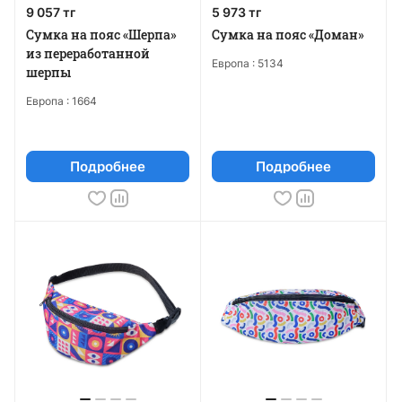
9 057 тг
5 973 тг
Сумка на пояс «Шерпа»
Сумка на пояс «Доман»
из переработанной
Европа :
5134
шерпы
Европа :
1664
Подробнее
Подробнее