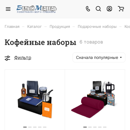
–
–
–
–
Главная
Каталог
Продукция
Подарочные наборы
Ко
Кофейные наборы
6 товаров
Фильтр
Сначала популярные