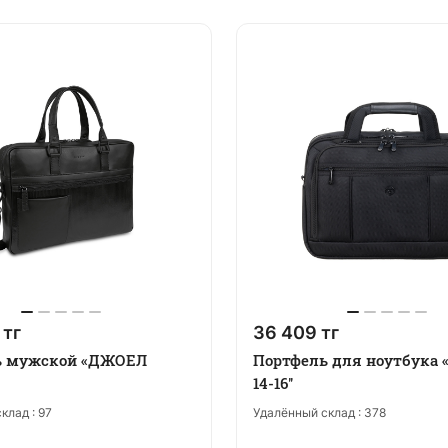
 тг
36 409 тг
ь мужской «ДЖОЕЛ
Портфель для ноутбука
14-16''
клад :
97
Удалённый склад :
378