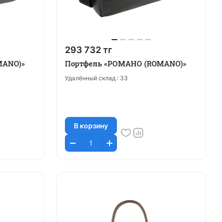
293 732 тг
MANO)»
Портфель «РОМАНО (ROMANO)»
Удалённый склад :
33
В корзину