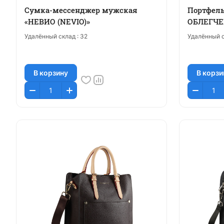
Сумка-мессенджер мужская
Портфел
«НЕВИО (NEVIO)»
ОБЛЕГЧЕ
Удалённый склад :
32
Удалённый с
В корзину
В корзи