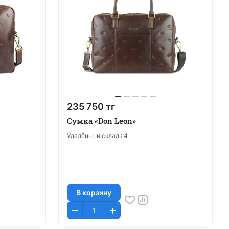
235 750 тг
Сумка «Don Leon»
Удалённый склад :
4
В корзину