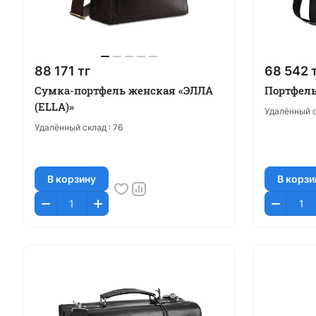
88 171 тг
68 542 
Сумка-портфель женская «ЭЛЛА
Портфель
(ELLA)»
Удалённый с
Удалённый склад :
76
В корзину
В корзи