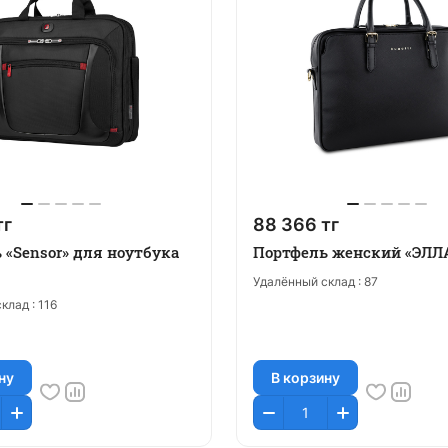
тг
88 366 тг
 «Sensor» для ноутбука
Портфель женский «ЭЛЛА
Удалённый склад :
87
клад :
116
ну
В корзину