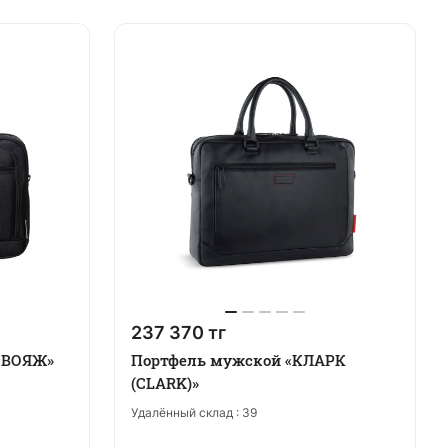
237 370 тг
 «ВОЯЖ»
Портфель мужской «КЛАРК
(CLARK)»
Удалённый склад :
39