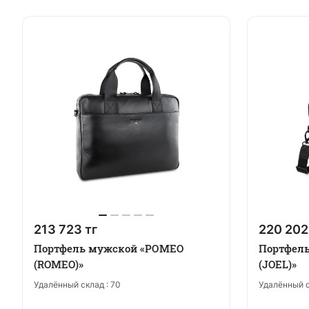
213 723 тг
220 202
Портфель мужской «РОМЕО
Портфел
(ROMEO)»
(JOEL)»
Удалённый склад :
70
Удалённый с