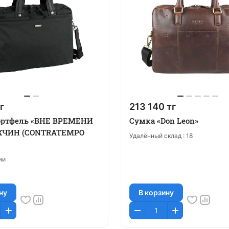
г
213 140 тг
ортфель «ВНЕ ВРЕМЕНИ
Сумка «Don Leon»
ЧИН (CONTRATEMPO
Удалённый склад :
18
ии
ну
В корзину