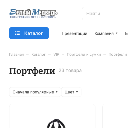
Каталог
Презентации
Компания
Б
–
–
–
–
Главная
Каталог
VIP
Портфели и сумки
Портфели
Портфели
23 товара
Сначала популярные
Цвет