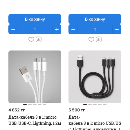
В корзину
В корзину
4 852 тг
5 500 тг
Дата-кабель 3 в 1: micro
Дата-
USB, USB-C, Ligthning, 1.2м
кабель 3 в 1: micro USB, USB-
C, Ligthning, алюминий, 1.2м