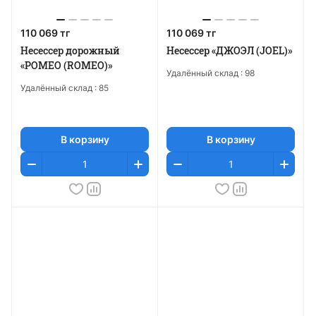
110 069 тг
110 069 тг
Несессер дорожный
Несессер «ДЖОЭЛ (JOEL)»
«РОМЕО (ROMEO)»
Удалённый склад :
98
Удалённый склад :
85
В корзину
В корзину