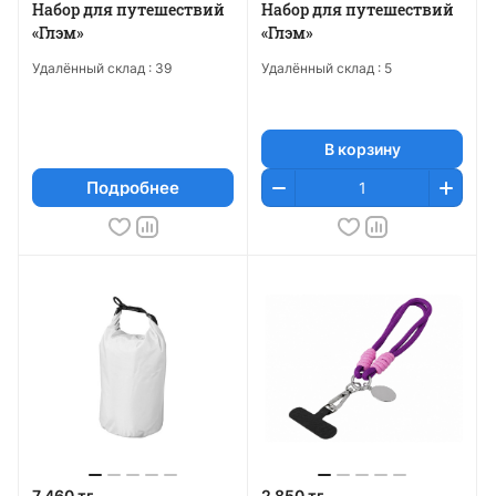
Набор для путешествий
Набор для путешествий
«Глэм»
«Глэм»
Удалённый склад :
39
Удалённый склад :
5
В корзину
Подробнее
7 460 тг
2 850 тг