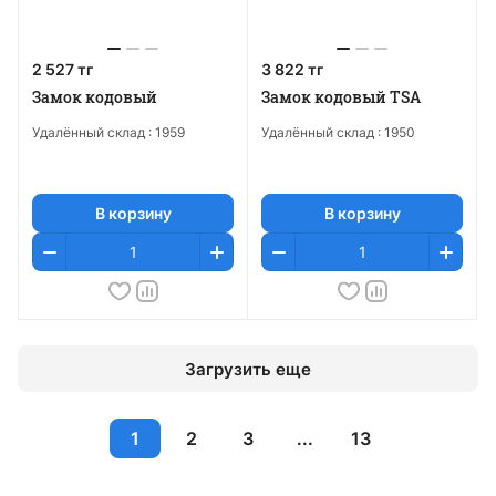
2 527 тг
3 822 тг
Замок кодовый
Замок кодовый TSA
Удалённый склад :
1959
Удалённый склад :
1950
В корзину
В корзину
Загрузить еще
1
2
3
...
13