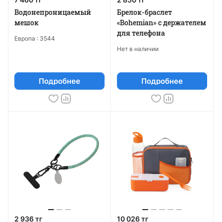
Водонепроницаемый
Брелок-браслет
мешок
«Bohemian» с держателем
для телефона
Европа :
3544
Нет в наличии
Подробнее
Подробнее
2 936 тг
10 026 тг