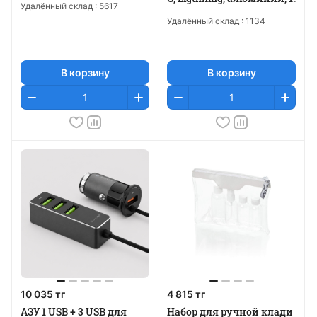
Удалённый склад :
5617
Удалённый склад :
1134
В корзину
В корзину
10 035 тг
4 815 тг
АЗУ 1 USB + 3 USB для
Набор для ручной клади