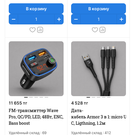
В корзину
В корзину
11 655 тг
4 528 тг
FM-трансмиттер Wave
Дата-
Pro, QC/PD, LED, 48Вт, ENC,
кабель Armor 3 в 1: micro USB,
Bass boost
C, Ligthning, 1.2м
Удалённый склад :
69
Удалённый склад :
412