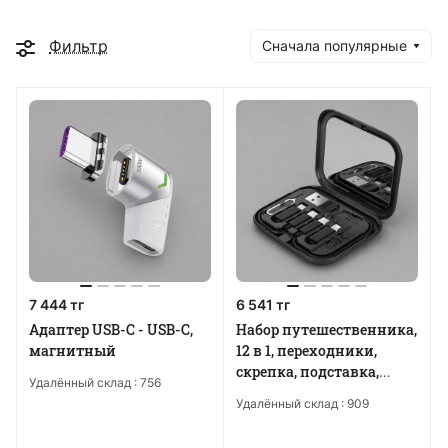
Фильтр
Сначала популярные
7 444 тг
6 541 тг
Адаптер USB-С - USB-C,
Набор путешественника,
магнитный
12 в 1, переходники,
скрепка, подставка,
Удалённый склад :
756
зеркало
Удалённый склад :
909