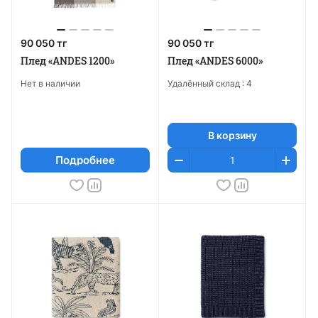
90 050 тг
90 050 тг
Плед «ANDES 1200»
Плед «ANDES 6000»
Нет в наличии
Удалённый склад :
4
В корзину
Подробнее