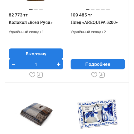
82 773 тг
109 485 тг
Колокол «Всея Руси»
Плед «AREQUIPA 5200»
Удалённый склад :
1
Удалённый склад :
2
В корзину
Подробнее