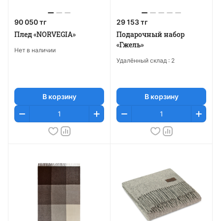
90 050 тг
29 153 тг
Плед «NORVEGIA»
Подарочный набор
«Гжель»
Нет в наличии
Удалённый склад :
2
В корзину
В корзину