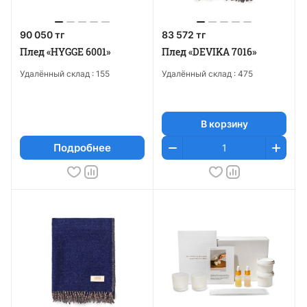
90 050 тг
83 572 тг
Плед «HYGGE 6001»
Плед «DEVIKA 7016»
Удалённый склад :
155
Удалённый склад :
475
В корзину
Подробнее