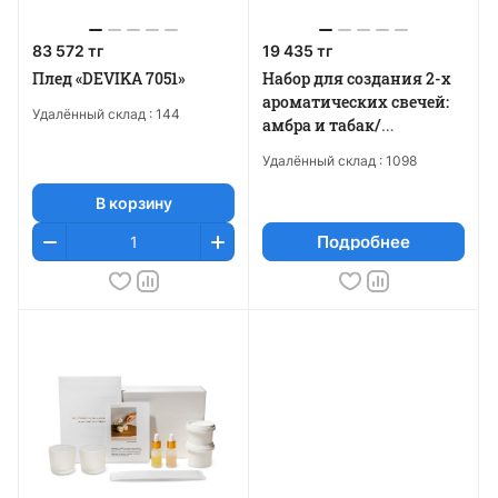
83 572 тг
19 435 тг
Плед «DEVIKA 7051»
Набор для создания 2-х
ароматических свечей:
Удалённый склад :
144
амбра и табак/
маракуйя, сандал и
Удалённый склад :
1098
пачули
В корзину
Подробнее