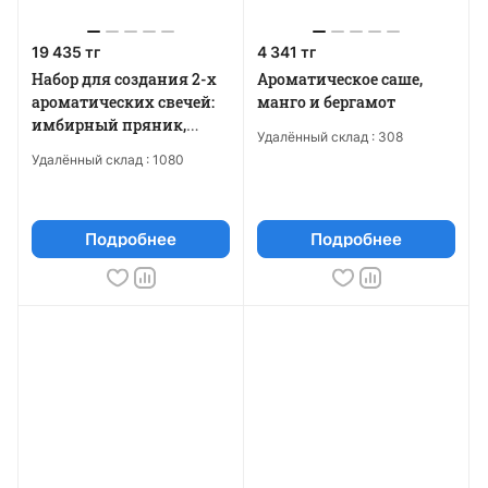
19 435 тг
4 341 тг
Набор для создания 2-х
Ароматическое саше,
ароматических свечей:
манго и бергамот
имбирный пряник,
Удалённый склад :
308
рождественская елка
Удалённый склад :
1080
Подробнее
Подробнее