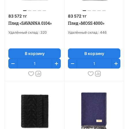
83 572 тг
83 572 тг
Плед «SAVANNA 0104»
Плед «MOSS 4000»
Удалённый склад :
320
Удалённый склад :
446
В корзину
В корзину