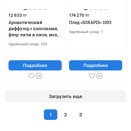
12 633 тг
174 270 тг
Ароматический
Плед «SORAPIS» 1003
диффузор с палочками,
Удалённый склад :
1
флер: личи и пион, мох,
100 мл
Удалённый склад :
253
Подробнее
Подробнее
Загрузить еще
1
2
3