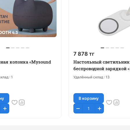
7 878 тг
ная колонка «Mysound
Настольный светильник
беспроводной зарядкой 
клад :
1
Удалённый склад :
13
ну
В корзину