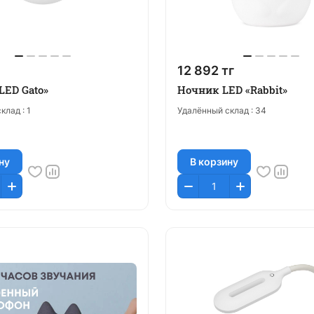
12 892 тг
LED Gato»
Ночник LED «Rabbit»
клад :
1
Удалённый склад :
34
ну
В корзину