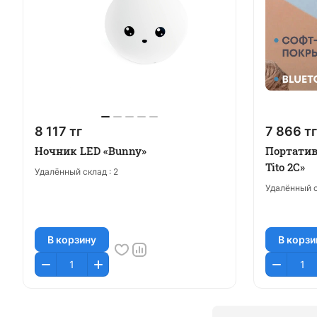
8 117 тг
7 866 тг
Ночник LED «Bunny»
Портатив
Tito 2C»
Удалённый склад :
2
Удалённый с
В корзину
В корзи