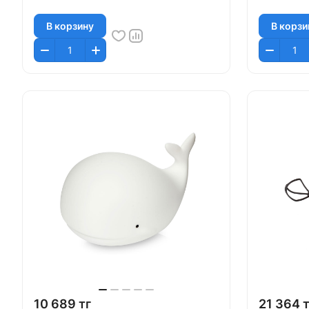
В корзину
В корзи
10 689 тг
21 364 т