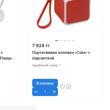
7 924 тг
 с
Портативная колонка «Cube» с
«Flamp»
подсветкой
Удалённый склад :
1
В корзину