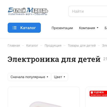
Каталог
Презентации
Компания
Б
–
–
–
–
Главная
Каталог
Продукция
Товары для детей
Эл
Электроника для детей
2
Сначала популярные
Цвет
!
УЦЕНКА
возможно нали