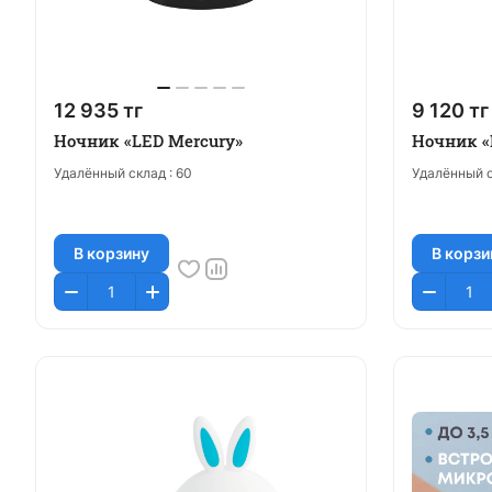
12 935 тг
9 120 тг
Ночник «LED Mercury»
Ночник «
Удалённый склад :
60
Удалённый с
В корзину
В корзи