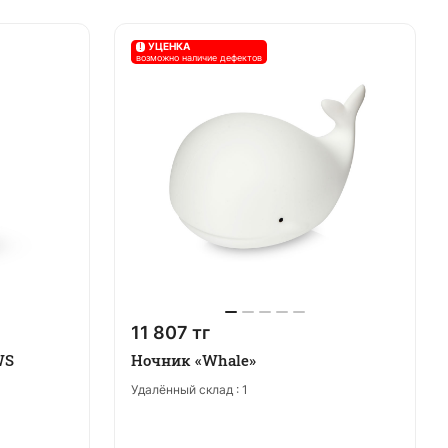
!
УЦЕНКА
возможно наличие дефектов
11 807 тг
WS
Ночник «Whale»
Удалённый склад :
1