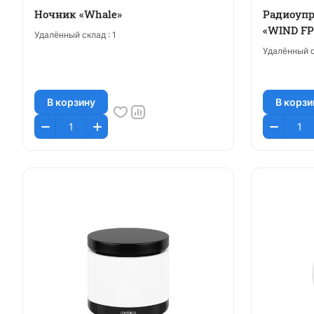
Ночник «Whale»
Радиоуп
«WIND FP
Удалённый склад :
1
Удалённый с
В корзину
В корзи