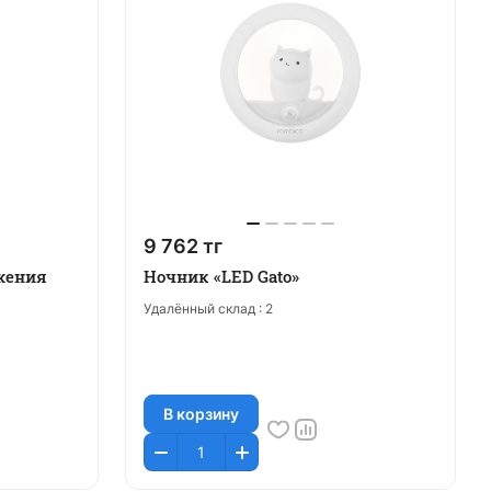
9 762 тг
жения
Ночник «LED Gato»
Удалённый склад :
2
В корзину