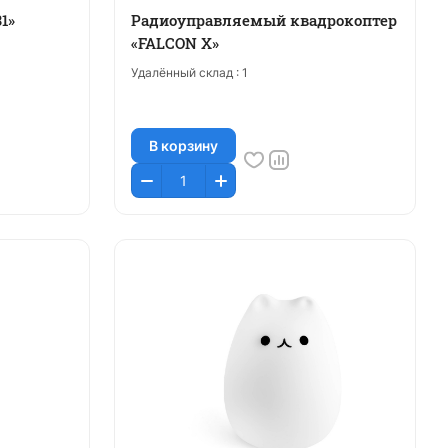
1»
Радиоуправляемый квадрокоптер
«FALCON X»
Удалённый склад :
1
В корзину