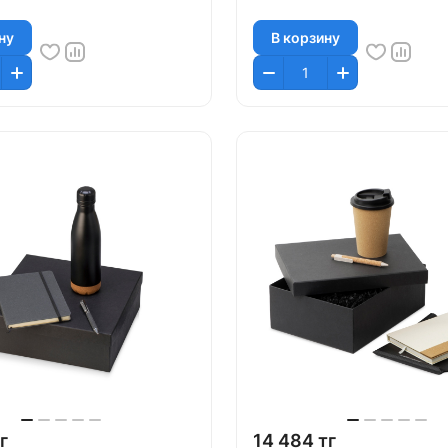
ну
В корзину
г
14 484 тг