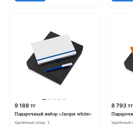
9 188 тг
8 793 тг
Подарочный набор «Jacque white»
Подарочн
Удалённый склад :
2
Удалённый с