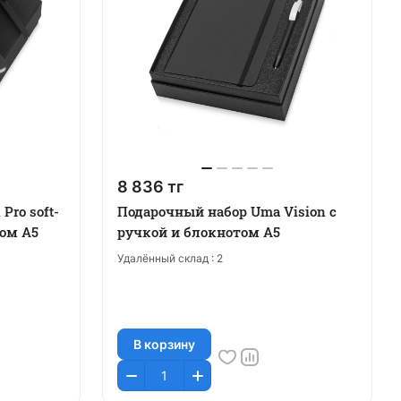
8 836 тг
Pro soft-
Подарочный набор Uma Vision с
том А5
ручкой и блокнотом А5
Удалённый склад :
2
В корзину