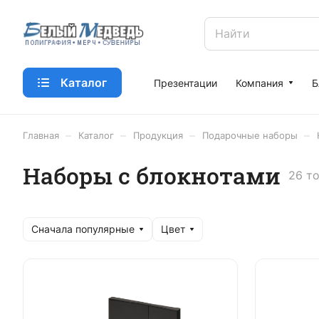
Каталог
Презентации
Компания
Б
–
–
–
–
Главная
Каталог
Продукция
Подарочные наборы
Наборы с блокнотами
26 т
Сначала популярные
Цвет