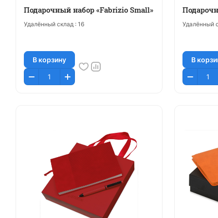
Подарочный набор «Fabrizio Small»
Подарочн
Удалённый склад :
16
Удалённый с
В корзину
В корзи