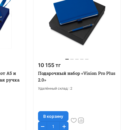
10 155 тг
от А5 и
Подарочный набор «Vision Pro Plus
ая ручка
2.0»
Удалённый склад :
2
В корзину