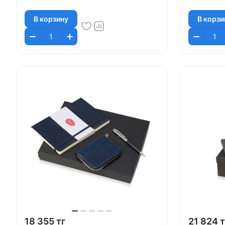
В корзину
В корзи
18 355 тг
21 824 т