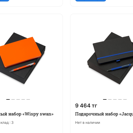
9 464 тг
ый набор «Wispy swan»
Подарочный набор «Jacque
клад :
3
Нет в наличии