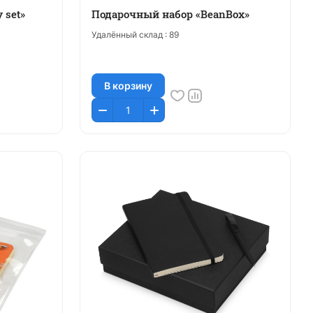
 set»
Подарочный набор «BeanBox»
Удалённый склад :
89
В корзину