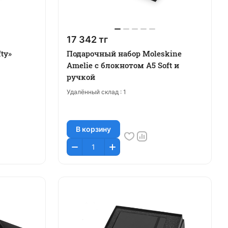
17 342 тг
ty»
Подарочный набор Moleskine
Amelie с блокнотом А5 Soft и
ручкой
Удалённый склад :
1
В корзину