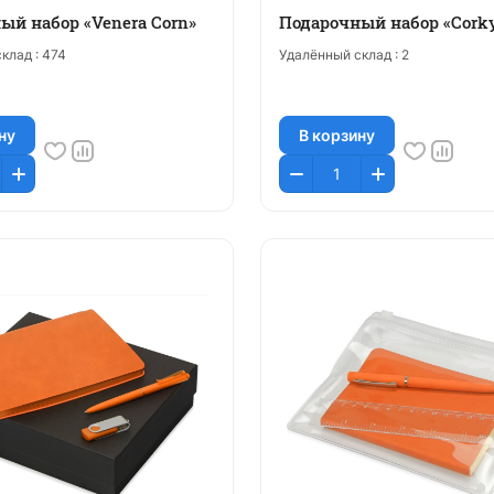
ый набор «Venera Corn»
Подарочный набор «Corky
клад :
474
Удалённый склад :
2
ну
В корзину