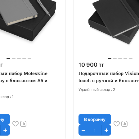
г
10 900 тг
ый набор Moleskine
Подарочный набор Vision 
y с блокнотом А5 и
touch с ручкой и блокно
Удалённый склад :
2
клад :
1
ну
В корзину