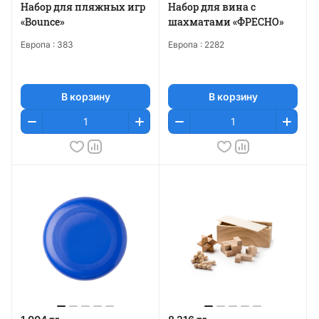
Набор для пляжных игр
Набор для вина с
«Bounce»
шахматами «ФРЕСНО»
Европа :
383
Европа :
2282
В корзину
В корзину