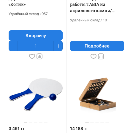
«Котик»
работы TABIA из
акрилового камня/
Удалённый склад :
957
дерево Бук
Удалённый склад :
10
В корзину
Подробнее
3 461 тг
14 188 тг