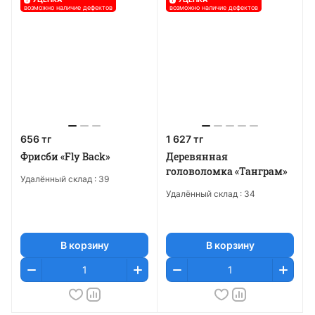
возможно наличие дефектов
возможно наличие дефектов
656 тг
1 627 тг
Фрисби «Fly Back»
Деревянная
головоломка «Танграм»
Удалённый склад :
39
Удалённый склад :
34
В корзину
В корзину