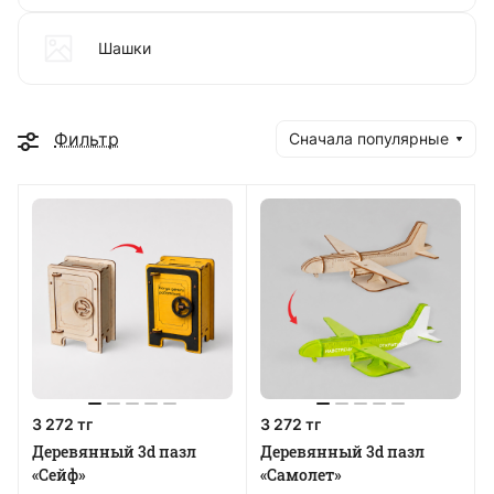
Шашки
Фильтр
Сначала популярные
3 272 тг
3 272 тг
Деревянный 3d пазл
Деревянный 3d пазл
«Сейф»
«Самолет»