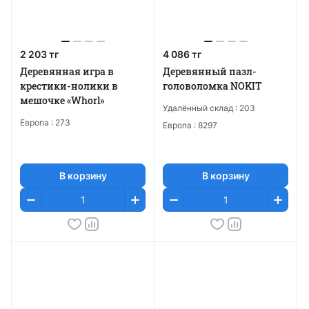
2 203 тг
4 086 тг
Деревянная игра в
Деревянный пазл-
крестики-нолики в
головоломка NOKIT
мешочке «Whorl»
Удалённый склад :
203
Европа :
273
Европа :
8297
В корзину
В корзину