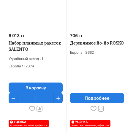
6 013 тг
706 тг
Набор пляжных ракеток
Деревянное йо-йо ROSKO
SALENTO
Европа :
3662
Удалённый склад :
1
Европа :
12374
В корзину
Подробнее
!
УЦЕНКА
!
УЦЕНКА
возможно наличие дефектов
возможно наличие дефектов