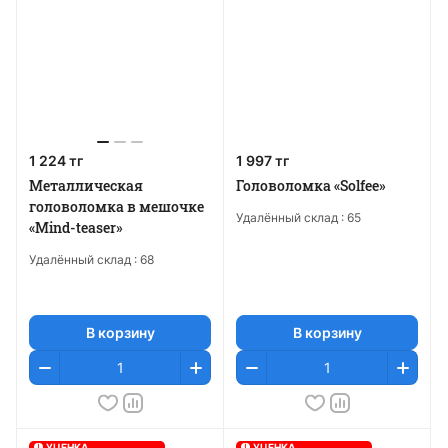
1 224 тг
1 997 тг
Металлическая
Головоломка «Solfee»
головоломка в мешочке
Удалённый склад :
65
«Mind-teaser»
Удалённый склад :
68
В корзину
В корзину
!
УЦЕНКА
!
УЦЕНКА