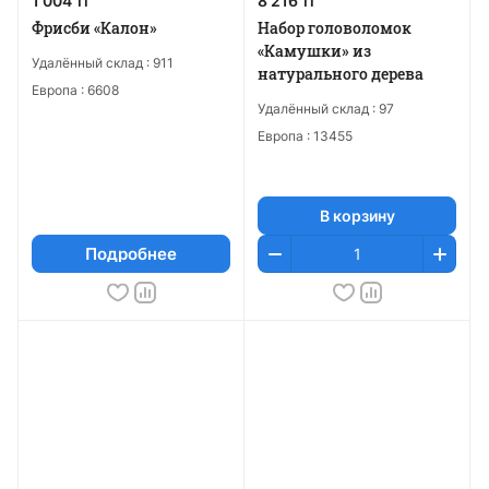
1 004 тг
8 216 тг
Фрисби «Калон»
Набор головоломок
«Камушки» из
Удалённый склад :
911
натурального дерева
Европа :
6608
Удалённый склад :
97
Европа :
13455
В корзину
Подробнее