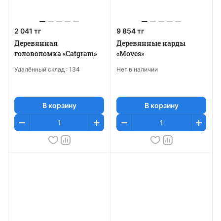
2 041 тг
9 854 тг
Деревянная
Деревянные нарды
головоломка «Catgram»
«Moves»
Удалённый склад :
134
Нет в наличии
В корзину
В корзину