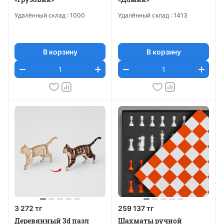
Удалённый склад :
1000
Удалённый склад :
1413
В корзину
В корзину
3 272 тг
259 137 тг
Деревянный 3d пазл
Шахматы ручной