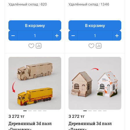
Удалённый склад :
620
Удалённый склад :
1346
В корзину
В корзину
3 272 тг
3 272 тг
Деревянный 3d пазл
Деревянный 3d пазл
«Грузовик»
«Домик»