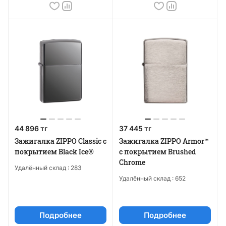
44 896 тг
37 445 тг
Зажигалка ZIPPO Classic с
Зажигалка ZIPPO Armor™
покрытием Black Ice®
c покрытием Brushed
Chrome
Удалённый склад :
283
Удалённый склад :
652
Подробнее
Подробнее