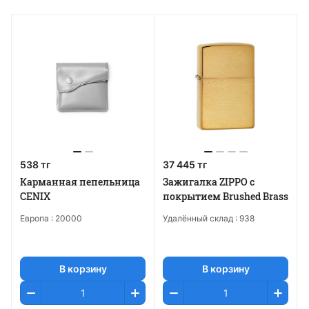
538 тг
37 445 тг
Карманная пепельница
Зажигалка ZIPPO с
CENIX
покрытием Brushed Brass
Европа :
20000
Удалённый склад :
938
В корзину
В корзину