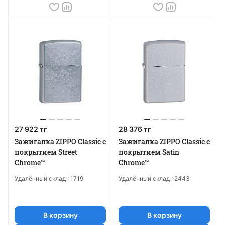
27 922 тг
28 376 тг
Зажигалка ZIPPO Classic с
Зажигалка ZIPPO Classic с
покрытием Street
покрытием Satin
Chrome™
Chrome™
Удалённый склад :
1719
Удалённый склад :
2443
В корзину
В корзину