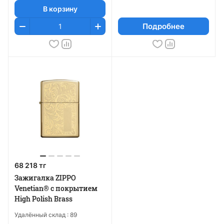
В корзину
Подробнее
68 218 тг
Зажигалка ZIPPO
Venetian® с покрытием
High Polish Brass
Удалённый склад :
89