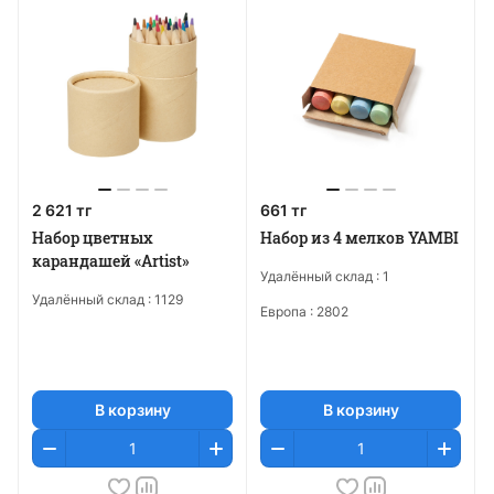
2 621 тг
661 тг
Набор цветных
Набор из 4 мелков YAMBI
карандашей «Artist»
Удалённый склад :
1
Удалённый склад :
1129
Европа :
2802
В корзину
В корзину