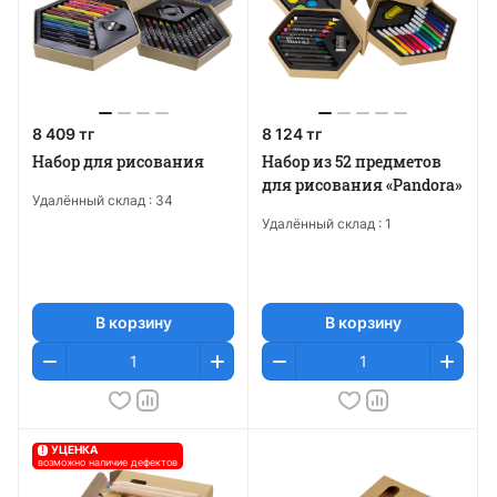
8 409 тг
8 124 тг
Набор для рисования
Набор из 52 предметов
для рисования «Pandora»
Удалённый склад :
34
Удалённый склад :
1
В корзину
В корзину
!
УЦЕНКА
возможно наличие дефектов