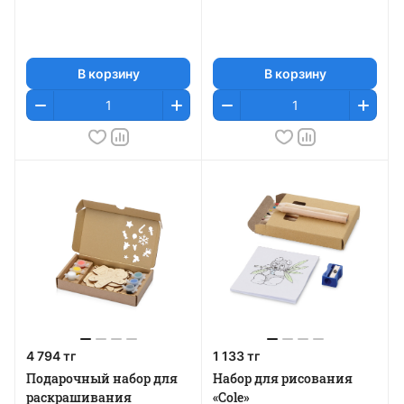
В корзину
В корзину
4 794 тг
1 133 тг
Подарочный набор для
Набор для рисования
раскрашивания
«Cole»