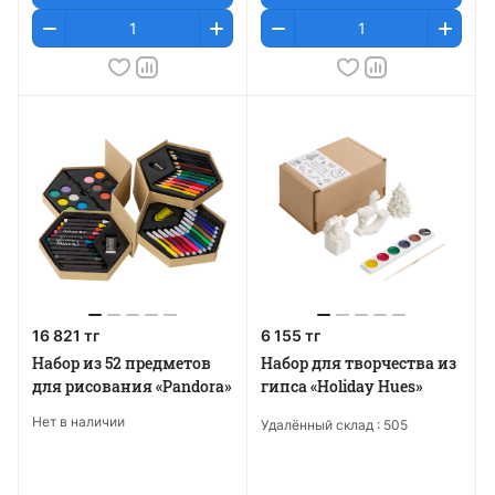
16 821 тг
6 155 тг
Набор из 52 предметов
Набор для творчества из
для рисования «Pandora»
гипса «Holiday Hues»
Нет в наличии
Удалённый склад :
505