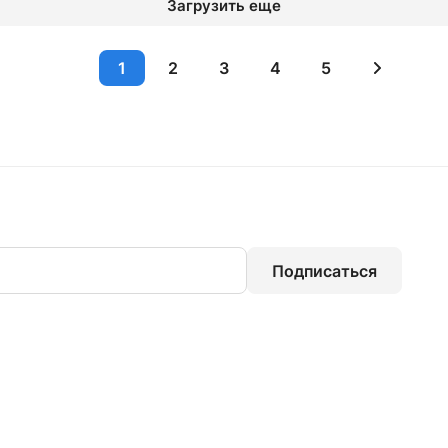
Загрузить еще
1
2
3
4
5
Подписаться