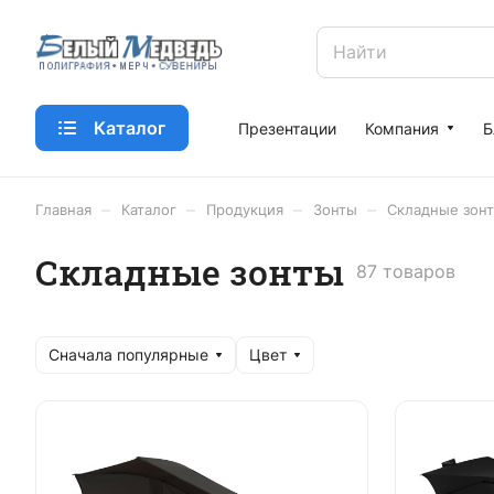
Каталог
Презентации
Компания
Б
–
–
–
–
Главная
Каталог
Продукция
Зонты
Складные зон
Складные зонты
87 товаров
Сначала популярные
Цвет