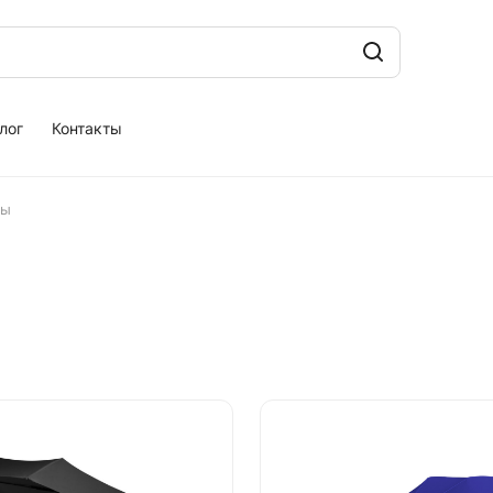
лог
Контакты
ты