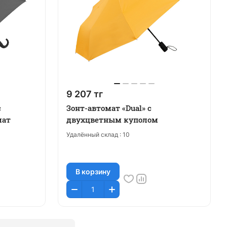
9 207 тг
с
Зонт-автомат «Dual» с
мат
двухцветным куполом
Удалённый склад :
10
В корзину