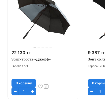
22 130 тг
9 387 тг
Зонт-трость «Джефф»
Зонт скл
Европа :
771
Европа :
286
В корзину
В корзи