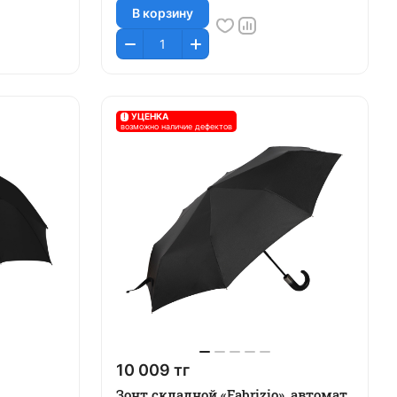
В корзину
!
УЦЕНКА
возможно наличие дефектов
10 009 тг
Зонт складной «Fabrizio», автомат