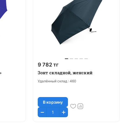
9 782 тг
»
Зонт складной, женский
Удалённый склад :
460
В корзину