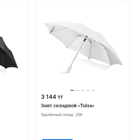
3 144 тг
Зонт складной «Tulsa»
Удалённый склад :
256