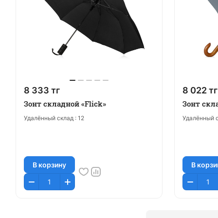
8 333 тг
8 022 тг
Зонт складной «Flick»
Зонт скл
Удалённый склад :
12
Удалённый с
В корзину
В корзи