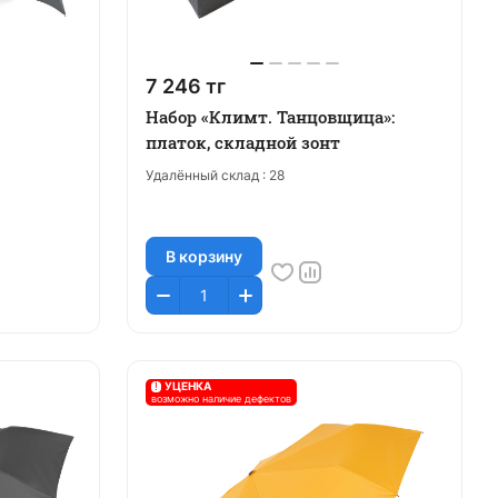
7 246 тг
Набор «Климт. Танцовщица»:
платок, складной зонт
Удалённый склад :
28
В корзину
!
УЦЕНКА
возможно наличие дефектов