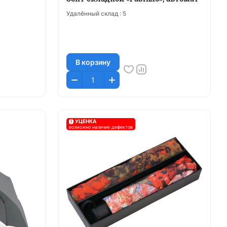
Удалённый склад :
5
В корзину
!
УЦЕНКА
возможно наличие дефектов