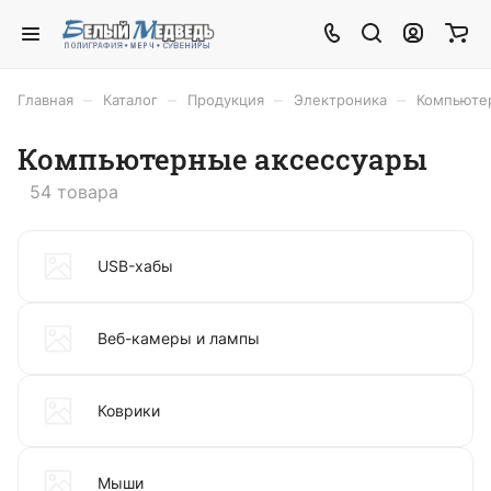
–
–
–
–
Главная
Каталог
Продукция
Электроника
Компьюте
Компьютерные аксессуары
54 товара
USB-хабы
Веб-камеры и лампы
Коврики
Мыши