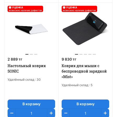
!
УЦЕНКА
!
УЦЕНКА
возможно наличие дефектов
возможно наличие дефектов
2 889 тг
9 830 тг
Настольный коврик
Коврик для мыши с
SONIC
беспроводной зарядкой
«Mist»
Удалённый склад :
30
Удалённый склад :
5
В корзину
В корзину