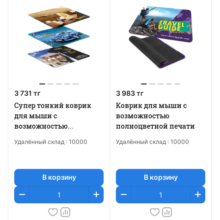
3 731 тг
3 983 тг
Супер тонкий коврик
Коврик для мыши с
для мыши с
возможностью
возможностью
полноцветной печати
полноцветной печати
Удалённый склад :
10000
Удалённый склад :
10000
В корзину
В корзину