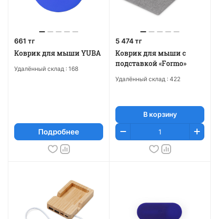
661 тг
5 474 тг
Коврик для мыши YUBA
Коврик для мыши с
подставкой «Formo»
Удалённый склад :
168
Удалённый склад :
422
В корзину
Подробнее