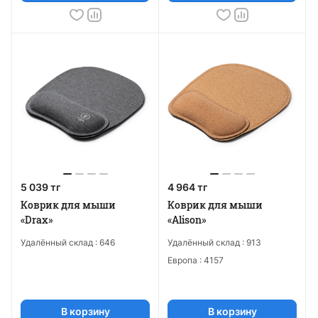
5 039 тг
4 964 тг
Коврик для мыши
Коврик для мыши
«Drax»
«Alison»
Удалённый склад :
646
Удалённый склад :
913
Европа :
4157
В корзину
В корзину