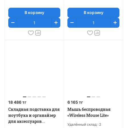
В корзину
В корзину
18 486 тг
6 165 тг
Складная подставка для
Мышь беспроводная
ноутбука и органайзер
«Wireless Mouse Lite»
для аксессуаров
Удалённый склад :
2
«Clipboard Pro»