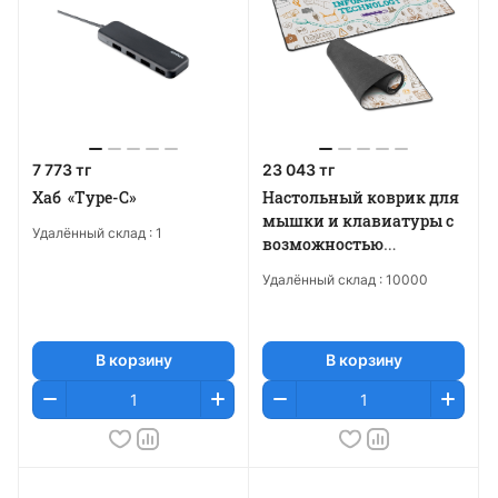
7 773 тг
23 043 тг
Хаб «Type-C»
Настольный коврик для
мышки и клавиатуры с
Удалённый склад :
1
возможностью
полноцветной печати
Удалённый склад :
10000
В корзину
В корзину