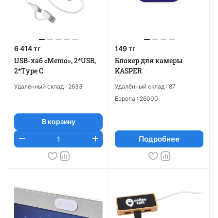
6 414 тг
149 тг
USB-хаб «Memo», 2*USB,
Блокер для камеры
2*Type C
KASPER
Удалённый склад :
2633
Удалённый склад :
87
Европа :
26000
В корзину
Подробнее