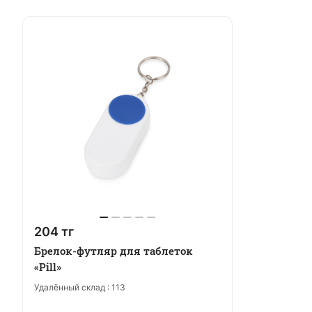
204 тг
Брелок-футляр для таблеток
«Pill»
Удалённый склад :
113