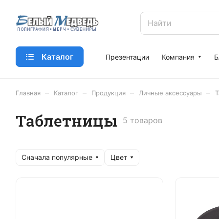
Каталог
Презентации
Компания
Б
–
–
–
–
Главная
Каталог
Продукция
Личные аксессуары
Т
Таблетницы
5 товаров
Сначала популярные
Цвет