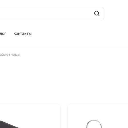
лог
Контакты
аблетницы