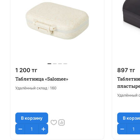
1 200 тг
897 тг
Таблетница «Salomee»
Таблетни
пластыре
Удалённый склад :
160
Удалённый с
В корзину
В корзи