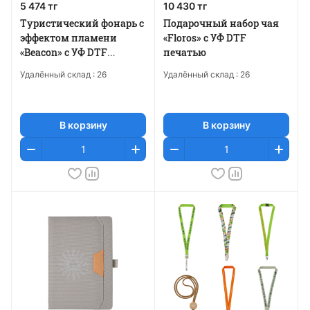
5 474 тг
10 430 тг
Туристический фонарь с
Подарочный набор чая
эффектом пламени
«Floros» c УФ DTF
«Beacon» с УФ DTF
печатью
печатью
Удалённый склад :
26
Удалённый склад :
26
В корзину
В корзину