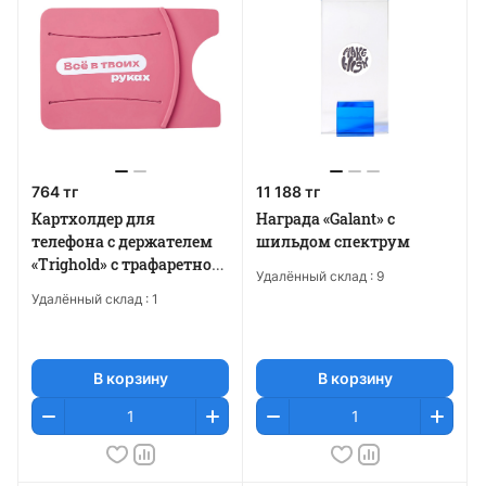
764 тг
11 188 тг
Картхолдер для
Награда «Galant» с
телефона с держателем
шильдом спектрум
«Trighold» с трафаретной
Удалённый склад :
9
печатью
Удалённый склад :
1
В корзину
В корзину