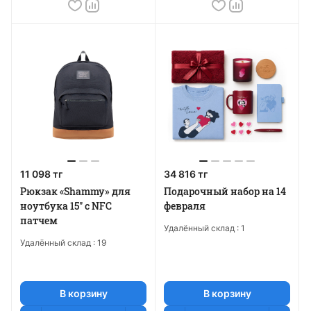
11 098 тг
34 816 тг
Рюкзак «Shammy» для
Подарочный набор на 14
ноутбука 15" с NFC
февраля
патчем
Удалённый склад :
1
Удалённый склад :
19
В корзину
В корзину