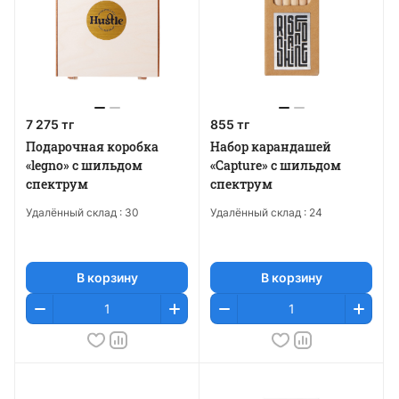
7 275 тг
855 тг
Подарочная коробка
Набор карандашей
«legno» с шильдом
«Capture» с шильдом
спектрум
спектрум
Удалённый склад :
30
Удалённый склад :
24
В корзину
В корзину