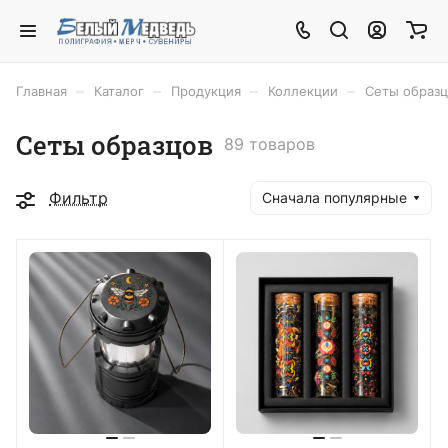
–
–
–
–
Главная
Каталог
Продукция
Коллекции
Сеты образц
Сеты образцов
89 товаров
Фильтр
Сначала популярные