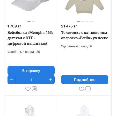
1 769 тг
21 475 тг
Бейсболка «Memphis 165»
Толстовка с капюшоном
детская с DTF -
оверсайз «Berlin» унисекс
цифровой вышивкой
Удалённый склад :
9
Удалённый склад :
26
В корзину
Подробнее