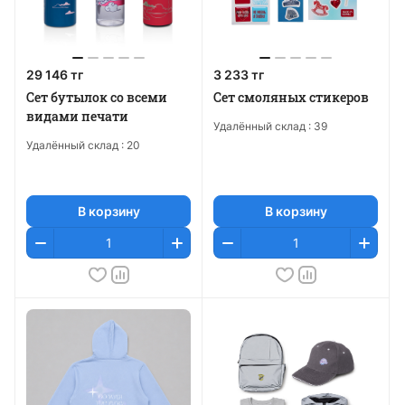
29 146 тг
3 233 тг
Сет бутылок со всеми
Сет смоляных стикеров
видами печати
Удалённый склад :
39
Удалённый склад :
20
В корзину
В корзину