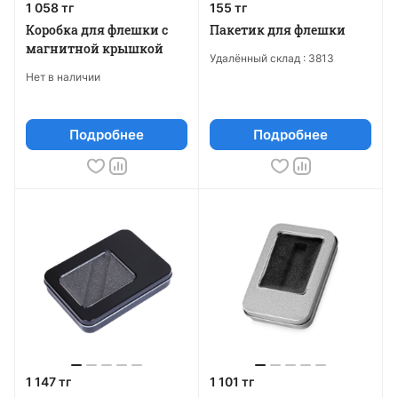
1 058 тг
155 тг
Коробка для флешки с
Пакетик для флешки
магнитной крышкой
Удалённый склад :
3813
Нет в наличии
Подробнее
Подробнее
1 147 тг
1 101 тг