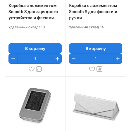
Коробка с ложементом
Коробка с ложементом
Smooth S для зарядного
Smooth S для флешки и
устройства и флешки
ручки
Удалённый склад :
10
Удалённый склад :
4
В корзину
В корзину