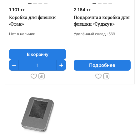
1 101 тг
2 164 тг
Коробка для флешки
Подарочная коробка для
«Этан»
флешки «Суджук»
Нет в наличии
Удалённый склад :
569
В корзину
Подробнее