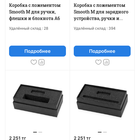
Коробка с ложементом
Коробка с ложементом
Smooth M для ручки,
Smooth M для зарядного
флешки и блокнота А6
устройства, ручки и
флешки
Удалённый склад :
28
Удалённый склад :
394
Подробнее
Подробнее
2 251 тг
2 251 тг