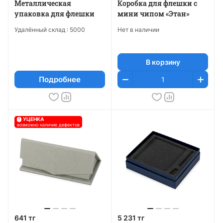
Металлическая
Коробка для флешки с
упаковка для флешки
мини чипом «Этан»
Удалённый склад :
5000
Нет в наличии
В корзину
Подробнее
!
УЦЕНКА
возможно наличие дефектов
641 тг
5 231 тг