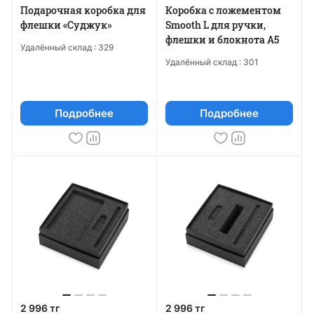
Подарочная коробка для
Коробка с ложементом
флешки «Суджук»
Smooth L для ручки,
флешки и блокнота А5
Удалённый склад :
329
Удалённый склад :
301
Подробнее
Подробнее
2 996 тг
2 996 тг