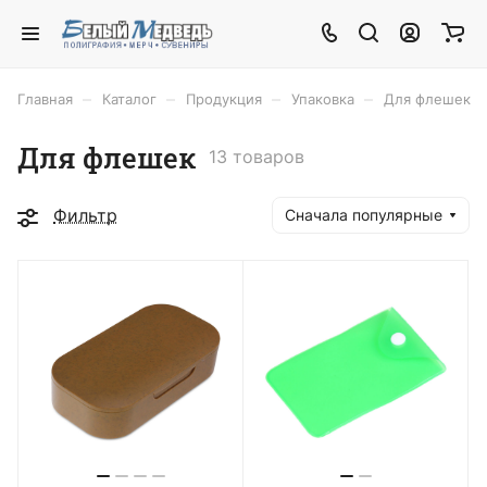
–
–
–
–
Главная
Каталог
Продукция
Упаковка
Для флешек
Для флешек
13 товаров
Фильтр
Сначала популярные