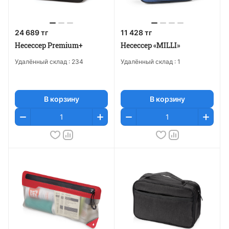
24 689 тг
11 428 тг
Несессер Premium+
Несессер «MILLI»
Удалённый склад :
234
Удалённый склад :
1
В корзину
В корзину