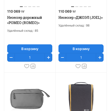
110 069 тг
110 069 тг
Несессер дорожный
Несессер «ДЖОЭЛ (JOEL)»
«РОМЕО (ROMEO)»
Удалённый склад :
98
Удалённый склад :
85
В корзину
В корзину