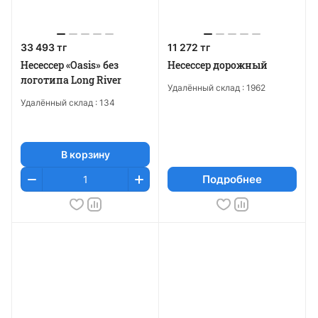
33 493 тг
11 272 тг
Несессер «Oasis» без
Несессер дорожный
логотипа Long River
Удалённый склад :
1962
Удалённый склад :
134
В корзину
Подробнее