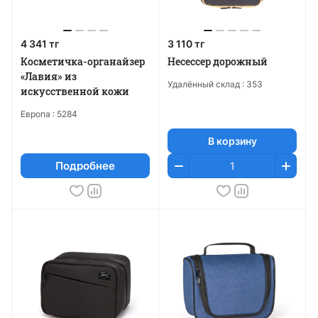
4 341 тг
3 110 тг
Косметичка-органайзер
Несессер дорожный
«Лавия» из
Удалённый склад :
353
искусственной кожи
Европа :
5284
В корзину
Подробнее