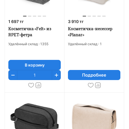
1 697 тг
3 910 тг
Косметичка «Felt» из
Косметичка-несессер
RPET-фетра
«Planar»
Удалённый склад :
1355
Удалённый склад :
1
В корзину
Подробнее