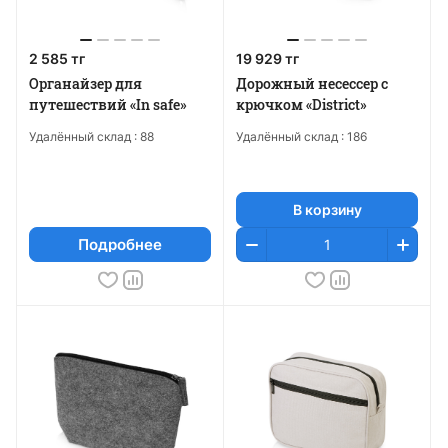
2 585 тг
19 929 тг
Органайзер для
Дорожный несессер с
путешествий «In safe»
крючком «District»
Удалённый склад :
88
Удалённый склад :
186
В корзину
Подробнее