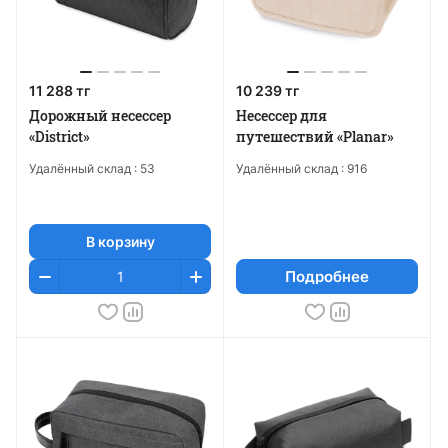
11 288 тг
10 239 тг
Дорожный несессер
Несессер для
«District»
путешествий «Planar»
Удалённый склад :
53
Удалённый склад :
916
В корзину
Подробнее