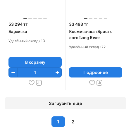
53 294 тг
33 493 тг
Барсетка
Косметичка «Брис» с
лого Long River
Удалённый склад :
13
Удалённый склад :
72
В корзину
Подробнее
Загрузить еще
1
2