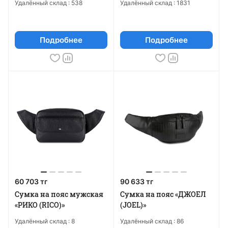
Удалённый склад :
538
Удалённый склад :
1831
Подробнее
Подробнее
60 703 тг
90 633 тг
Сумка на пояс мужская
Сумка на пояс «ДЖОЕЛ
«РИКО (RICO)»
(JOEL)»
Удалённый склад :
8
Удалённый склад :
86