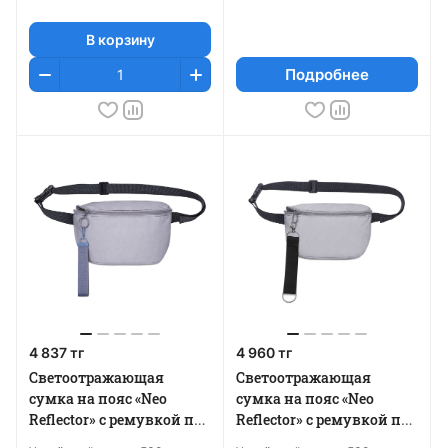
В корзину
Подробнее
4 837 тг
4 960 тг
Светоотражающая
Светоотражающая
сумка на пояс «Neo
сумка на пояс «Neo
Reflector» с ремувкой под
Reflector» с ремувкой под
нанесение
нанесение