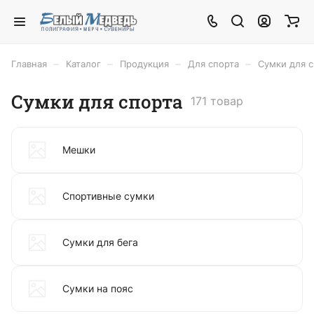
–
–
–
–
Главная
Каталог
Продукция
Для спорта
Сумки для с
Сумки для спорта
171 товар
Мешки
Спортивные сумки
Сумки для бега
Сумки на пояс