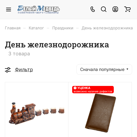
–
–
–
Главная
Каталог
Праздники
День железнодорожника
День железнодорожника
3 товара
Фильтр
Сначала популярные
!
УЦЕНКА
возможно наличие дефектов