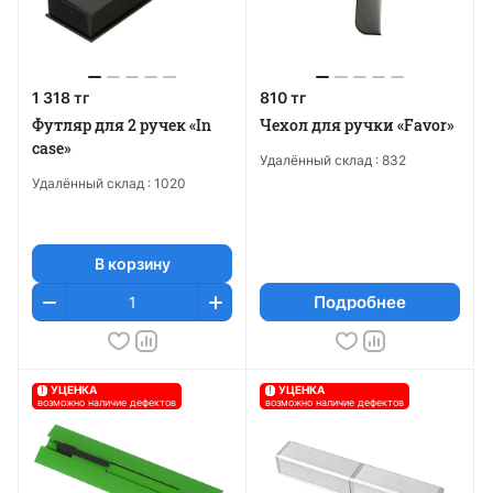
1 318 тг
810 тг
Футляр для 2 ручек «In
Чехол для ручки «Favor»
case»
Удалённый склад :
832
Удалённый склад :
1020
В корзину
Подробнее
!
УЦЕНКА
!
УЦЕНКА
возможно наличие дефектов
возможно наличие дефектов