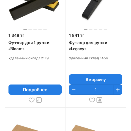
1 348 тг
1 841 тг
Футляр для 1 ручки
Футляр для ручки
«Bloom»
«Legacy»
Удалённый склад :
2119
Удалённый склад :
456
В корзину
Подробнее