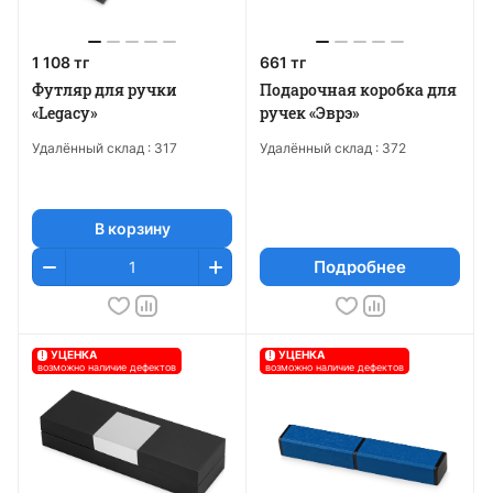
1 108 тг
661 тг
Футляр для ручки
Подарочная коробка для
«Legacy»
ручек «Эврэ»
Удалённый склад :
317
Удалённый склад :
372
В корзину
Подробнее
!
УЦЕНКА
!
УЦЕНКА
возможно наличие дефектов
возможно наличие дефектов