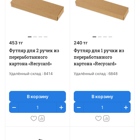
453 тг
240 тг
Футляр для 2 ручек из
Футляр для 1 ручки из
переработанного
переработанного
картона «Recycard»
картона «Recycard»
Удалённый склад :
8414
Удалённый склад :
6848
В корзину
В корзину