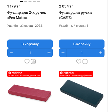
1 179 тг
2 054 тг
Футляр для 2-х ручек
Футляр для ручки
«Pen Mates»
«CASIE»
Удалённый склад :
2036
Удалённый склад :
1
В корзину
В корзину
!
УЦЕНКА
!
УЦЕНКА
возможно наличие дефектов
возможно наличие дефектов