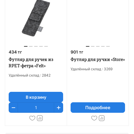
434 тг
901 тг
Футляр для ручек из
Футляр для ручки «Store»
RPET-фетра «Felt»
Удалённый склад :
3269
Удалённый склад :
2842
В корзину
Подробнее