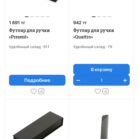
1 691 тг
942 тг
Футляр для ручки
Футляр для ручки
«Present»
«Quattro»
Удалённый склад :
611
Удалённый склад :
79
В корзину
Подробнее