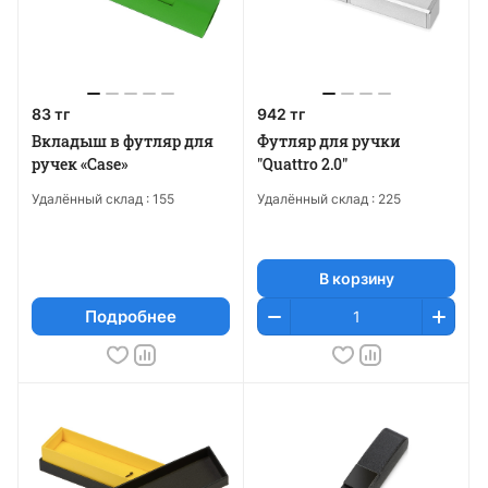
83 тг
942 тг
Вкладыш в футляр для
Футляр для ручки
ручек «Case»
"Quattro 2.0"
Удалённый склад :
155
Удалённый склад :
225
В корзину
Подробнее