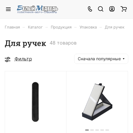
–
–
–
–
Главная
Каталог
Продукция
Упаковка
Для ручек
Для ручек
48 товаров
Фильтр
Сначала популярные