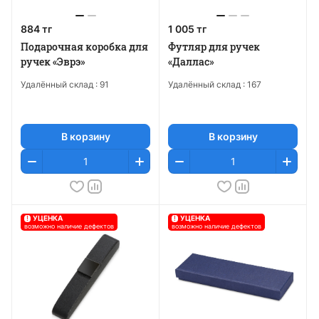
884 тг
1 005 тг
Подарочная коробка для
Футляр для ручек
ручек «Эврэ»
«Даллас»
Удалённый склад :
91
Удалённый склад :
167
В корзину
В корзину
!
УЦЕНКА
!
УЦЕНКА
возможно наличие дефектов
возможно наличие дефектов