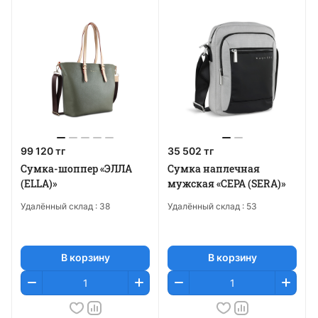
99 120 тг
35 502 тг
Сумка-шоппер «ЭЛЛА
Сумка наплечная
(ELLA)»
мужская «СЕРА (SERA)»
Удалённый склад :
38
Удалённый склад :
53
В корзину
В корзину