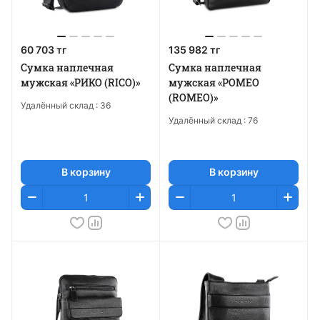
60 703 тг
135 982 тг
Сумка наплечная
Сумка наплечная
мужская «РИКО (RICO)»
мужская «РОМЕО
(ROMEO)»
Удалённый склад :
36
Удалённый склад :
76
В корзину
В корзину