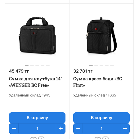
45 479 тг
32 781 тг
Сумка для ноутбука 14"
Сумка кросс-боди «BC
«WENGER BC Free»
First»
Удалённый склад :
945
Удалённый склад :
1665
В корзину
В корзину