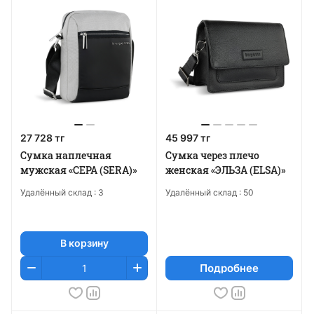
27 728 тг
45 997 тг
Сумка наплечная
Сумка через плечо
мужская «СЕРА (SERA)»
женская «ЭЛЬЗА (ELSA)»
Удалённый склад :
3
Удалённый склад :
50
В корзину
Подробнее