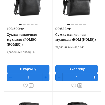
103 590 тг
90 633 тг
Сумка наплечная
Сумка наплечная
мужская «РОМЕО
мужская «НОМ (NOME)»
(ROMEO)»
Удалённый склад :
41
Удалённый склад :
48
В корзину
В корзину