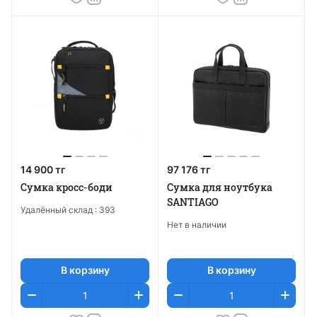
14 900 тг
97 176 тг
Сумка кросс-боди
Сумка для ноутбука
SANTIAGO
Удалённый склад :
393
Нет в наличии
В корзину
В корзину