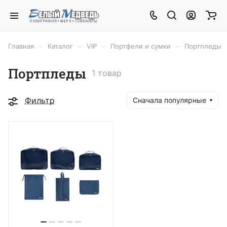
–
–
–
–
Главная
Каталог
VIP
Портфели и сумки
Портпледы
Портпледы
1 товар
Фильтр
Сначала популярные