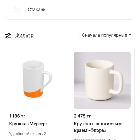
Стаканы
Фильтр
Сначала популярные
1 186 тг
2 475 тг
Кружка «Мерсер»
Кружка с волнистым
краем «Флора»
Удалённый склад :
2