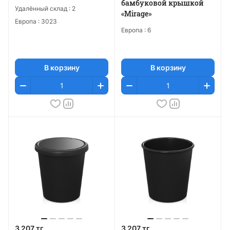
бамбуковой крышкой
Удалённый склад :
2
«Mirage»
Европа :
3023
Европа :
6
В корзину
В корзину
3 207 тг
3 207 тг