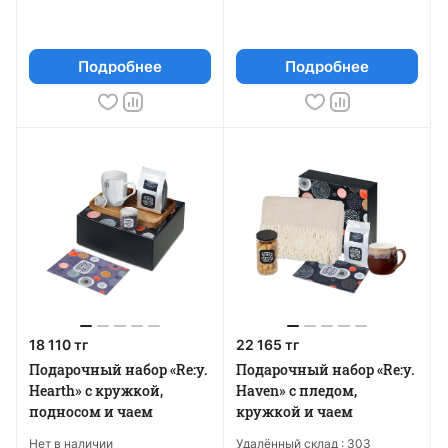
Подробнее
Подробнее
18 110 тг
22 165 тг
Подарочный набор «Re:y.
Подарочный набор «Re:y.
Hearth» с кружкой,
Haven» с пледом,
подносом и чаем
кружкой и чаем
Нет в наличии
Удалённый склад :
303