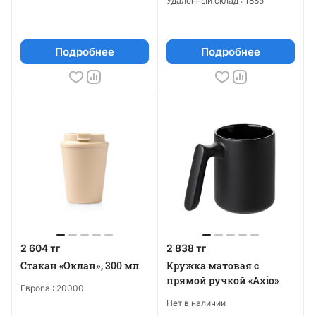
Удалённый склад :
1885
Подробнее
Подробнее
2 604 тг
2 838 тг
Стакан «Оклан», 300 мл
Кружка матовая с
прямой ручкой «Axio»
Европа :
20000
Нет в наличии