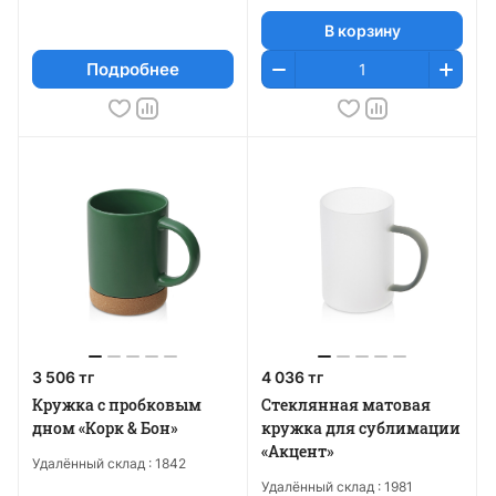
В корзину
Подробнее
3 506 тг
4 036 тг
Кружка с пробковым
Стеклянная матовая
дном «Корк & Бон»
кружка для сублимации
«Акцент»
Удалённый склад :
1842
Удалённый склад :
1981