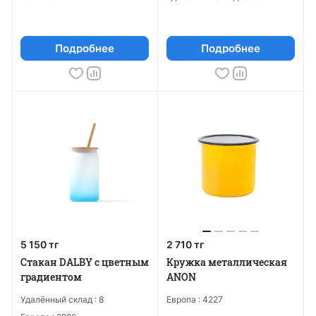
Подробнее
Подробнее
5 150 тг
2 710 тг
Стакан DALBY с цветным
Кружка металлическая
градиентом
ANON
Удалённый склад :
8
Европа :
4227