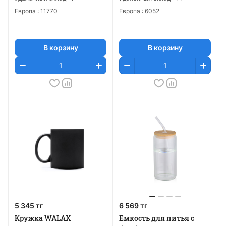
Европа :
11770
Европа :
6052
В корзину
В корзину
5 345 тг
6 569 тг
Кружка WALAX
Емкость для питья с