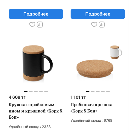
Подробнее
Подробнее
4 608 тг
1 101 тг
Кружка с пробковым
Пробковая крышка
дном и крышкой «Корк &
«Корк & Бон»
Бон»
Удалённый склад :
9768
Удалённый склад :
2383