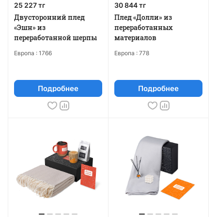
25 227 тг
30 844 тг
Двусторонний плед
Плед «Долли» из
«Эшн» из
переработанных
переработанной шерпы
материалов
Европа :
1766
Европа :
778
Подробнее
Подробнее