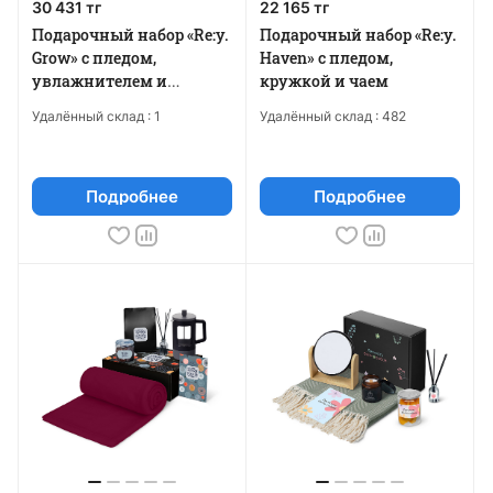
30 431 тг
22 165 тг
Подарочный набор «Re:y.
Подарочный набор «Re:y.
Grow» с пледом,
Haven» с пледом,
увлажнителем и
кружкой и чаем
набором для
Удалённый склад :
1
Удалённый склад :
482
выращивания
Подробнее
Подробнее