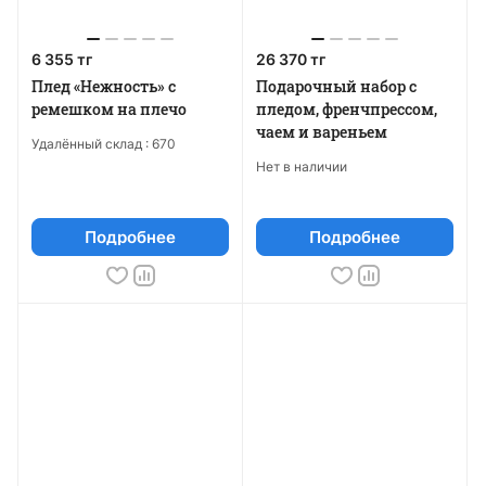
6 355 тг
26 370 тг
Плед «Нежность» с
Подарочный набор с
ремешком на плечо
пледом, френчпрессом,
чаем и вареньем
Удалённый склад :
670
Нет в наличии
Подробнее
Подробнее