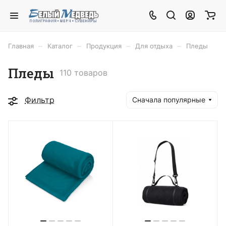
–
–
–
–
Главная
Каталог
Продукция
Для отдыха
Пледы
Пледы
110 товаров
Фильтр
Сначала популярные