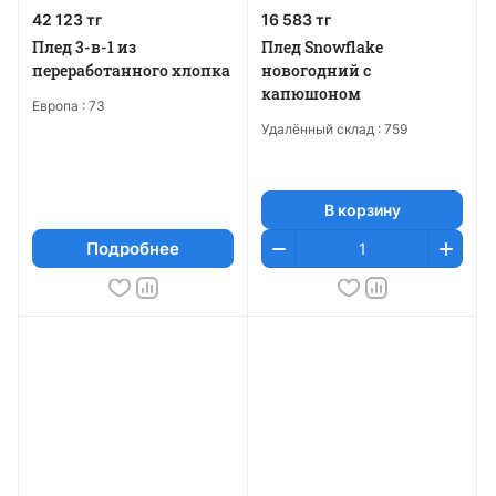
42 123 тг
16 583 тг
Плед 3-в-1 из
Плед Snowflake
переработанного хлопка
новогодний с
капюшоном
Европа :
73
Удалённый склад :
759
В корзину
Подробнее