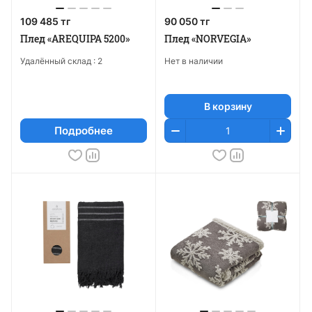
109 485 тг
90 050 тг
Плед «AREQUIPA 5200»
Плед «NORVEGIA»
Удалённый склад :
2
Нет в наличии
В корзину
Подробнее