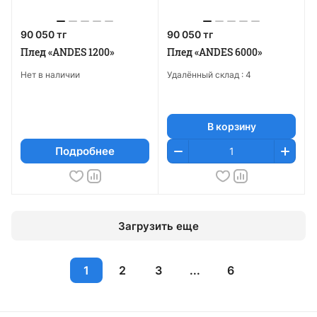
90 050 тг
90 050 тг
Плед «ANDES 1200»
Плед «ANDES 6000»
Нет в наличии
Удалённый склад :
4
В корзину
Подробнее
Загрузить еще
1
2
3
...
6