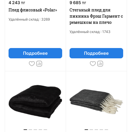
4 243 тг
9 685 тг
Плед флисовый «Polar»
Стеганый плед для
пикника Фрэш Гармент с
Удалённый склад :
3269
ремешком на плечо
Удалённый склад :
1743
Подробнее
Подробнее