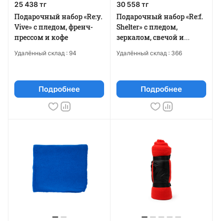
25 438 тг
30 558 тг
Подарочный набор «Re:y.
Подарочный набор «Re:f.
Vive» с пледом, френч-
Shelter» с пледом,
прессом и кофе
зеркалом, свечой и
диффузором
Удалённый склад :
94
Удалённый склад :
366
Подробнее
Подробнее