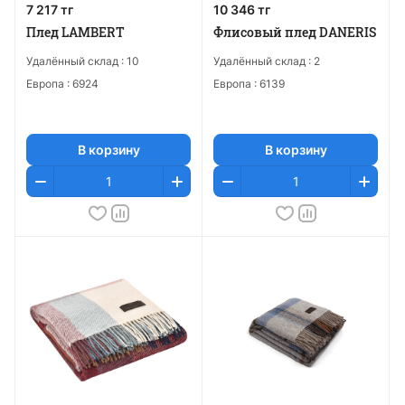
7 217 тг
10 346 тг
Плед LAMBERT
Флисовый плед DANERIS
Удалённый склад :
10
Удалённый склад :
2
Европа :
6924
Европа :
6139
В корзину
В корзину