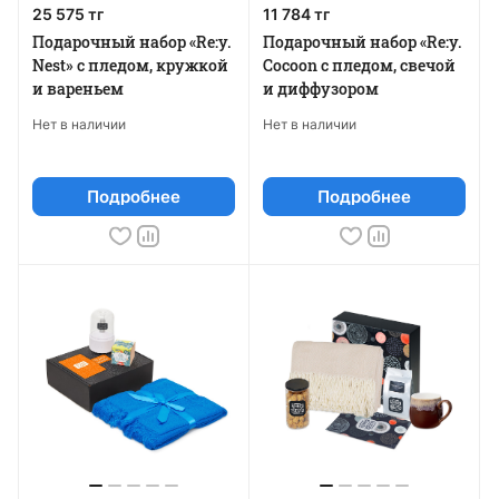
25 575 тг
11 784 тг
Подарочный набор «Re:y.
Подарочный набор «Re:y.
Nest» с пледом, кружкой
Cocoon с пледом, свечой
и вареньем
и диффузором
Нет в наличии
Нет в наличии
Подробнее
Подробнее