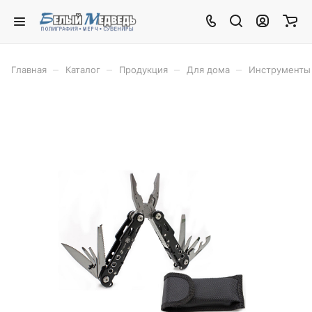
–
–
–
–
Главная
Каталог
Продукция
Для дома
Инструменты 