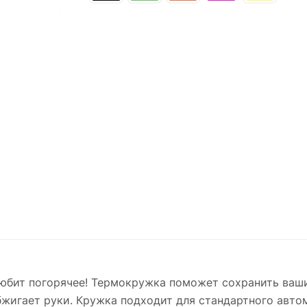
 любит погорячее! Термокружка поможет сохранить ваши
бжигает руки. Кружка подходит для стандартного авто