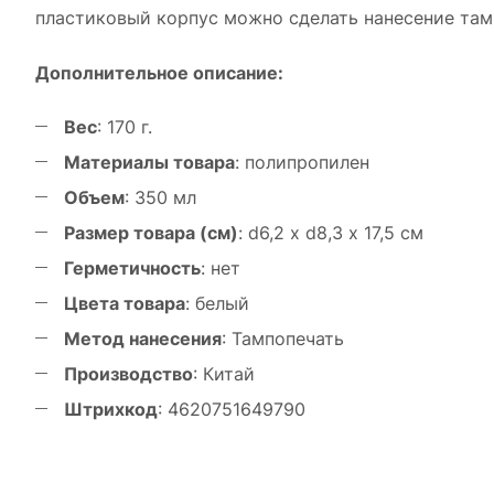
пластиковый корпус можно сделать нанесение там
Дополнительное описание:
Вес
: 170 г.
Материалы товара
: полипропилен
Объем
: 350 мл
Размер товара (см)
: d6,2 х d8,3 х 17,5 см
Герметичность
: нет
Цвета товара
: белый
Метод нанесения
: Тампопечать
Производство
: Китай
Штрихкод
: 4620751649790