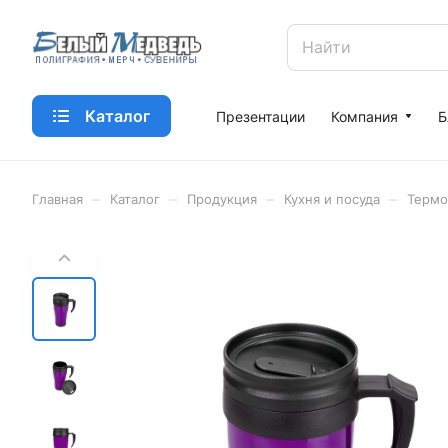
Каталог
Презентации
Компания
Б
–
–
–
–
Главная
Каталог
Продукция
Кухня и посуда
Термо