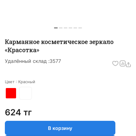
Карманное косметическое зеркало
«Красотка»
Удалённый склад :
3577
Цвет :
Красный
624 тг
В корзину