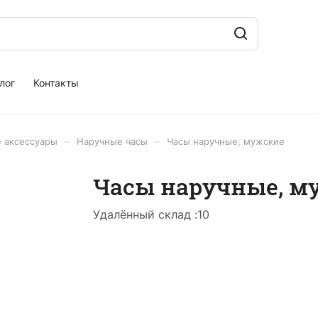
лог
Контакты
–
–
 аксессуары
Наручные часы
Часы наручные, мужские
Часы наручные, м
Удалённый склад :
10