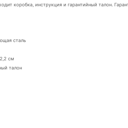
ходит коробка, инструкция и гарантийный талон. Гаран
еющая cталь
2,2 см
йный талон