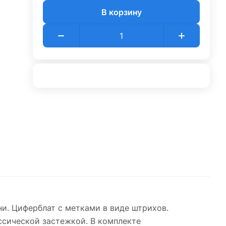
В корзину
и. Циферблат с метками в виде штрихов.
ссической застежкой. В комплекте