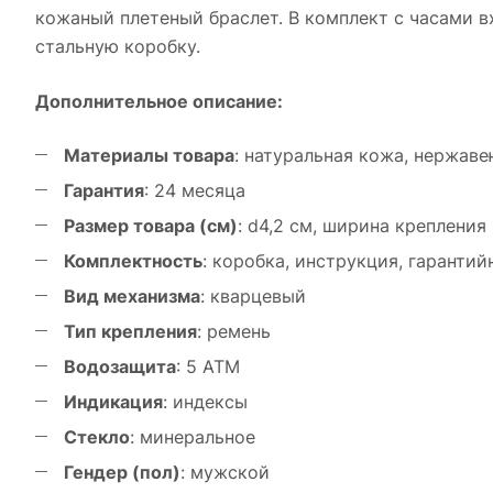
кожаный плетеный браслет. В комплект с часами в
стальную коробку.
Дополнительное описание:
Материалы товара
: натуральная кожа, нержав
Гарантия
: 24 месяца
Размер товара (см)
: d4,2 см, ширина крепления 
Комплектность
: коробка, инструкция, гаранти
Вид механизма
: кварцевый
Тип крепления
: ремень
Водозащита
: 5 ATM
Индикация
: индексы
Стекло
: минеральное
Гендер (пол)
: мужской