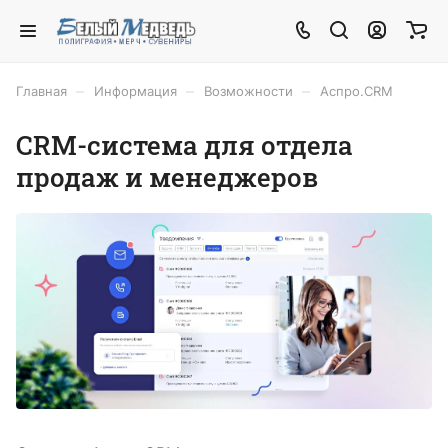
–
–
–
Главная
Информация
Возможности
Аспро.CRM
CRM-система для отдела
продаж и менеджеров