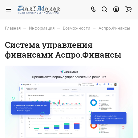
–
–
–
Главная
Информация
Возможности
Аспро.Финансы
Система управления
финансами Аспро.Финансы